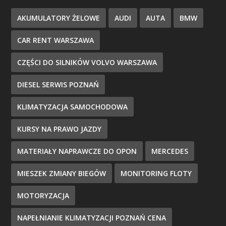
AKUMULATORY ŻELOWE
AUDI
AUTA
BMW
CAR RENT WARSZAWA
CZĘŚCI DO SILNIKÓW VOLVO WARSZAWA
DIESEL SERWIS POZNAŃ
KLIMATYZACJA SAMOCHODOWA
KURSY NA PRAWO JAZDY
MATERIAŁY NAPRAWCZE DO OPON
MERCEDES
MIESZEK ZMIANY BIEGÓW
MONITORING FLOTY
MOTORYZACJA
NAPEŁNIANIE KLIMATYZACJI POZNAŃ CENA