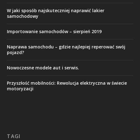
W jaki sposób najskuteczniej naprawić lakier
samochodowy
Importowanie samochodów – sierpień 2019
Naprawa samochodu – gdzie najlepiej reperować swój
pojazd?
Nowoczesne modele aut i serwis.
Przyszłość mobilności: Rewolucja elektryczna w świecie
motoryzacji
TAGI