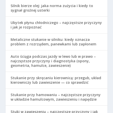
Silnik bierze olej: jaka norma zużycia i kiedy to
sygnał groźnej usterki
Ubytek płynu chłodniczego – najczęstsze przyczyny
i jak je rozpoznać
Metaliczne stukanie w silniku: kiedy oznacza
problem z rozrządem, panewkami lub zapłonem
Auto ściąga podczas jazdy w lewo lub w prawo –
najczęstsze przyczyny i diagnostyka (opony,
geometria, hamulce, zawieszenie)
Stukanie przy skręcaniu kierownicą: przegub, układ
kierowniczy lub zawieszenie — co sprawdzić
Stukanie przy hamowaniu – najczęstsze przyczyny
w układzie hamulcowym, zawieszeniu i napędzie
Stuki w zawieszeniu – najczęstsze przyczyny i jak