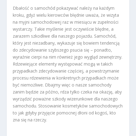
Dbałość o samochód pokazywać należy na każdym
kroku, gdyż wielu kierowców błędnie uważa, że wizyta
na myjni samochodowej raz w miesiącu w zupełności
wystarczy. Takie myślenie jest oczywiście błędne, a
zarazem szkodliwe dla naszego pojazdu. Samochód,
który jest niezadbany, wykazuje się bowiem tendencją
do zdecydowanie szybszego psucia się – ponadto,
wyraźnie cierpi na nim również jego wygląd zewnętrzny.
Rdzewiejące elementy występować mogą w takich
przypadkach zdecydowanie częściej, a powstrzymanie
procesu rdzewienia w konkretnych przypadkach może
być niemożliwe. Dbajmy więc o nasze samochody
zanim będzie za późno, rdza tylko czeka na okazję, aby
wyrządzić poważne szkody wizerunkowe dla naszego
samochodu. Stosowanie kosmetyków samochodowych
to jak gdyby przyjęcie pomocnej dłoni od kogoś, kto
zna się na rzeczy.