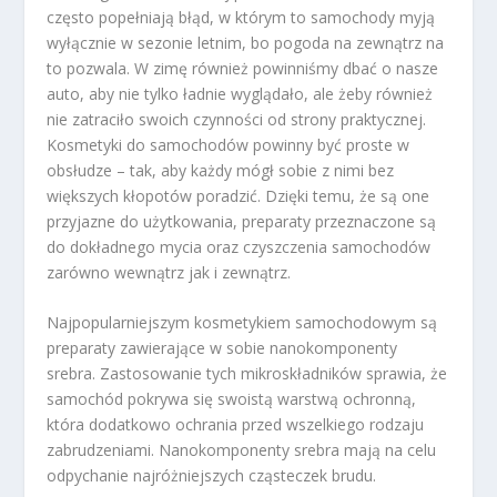
często popełniają błąd, w którym to samochody myją
wyłącznie w sezonie letnim, bo pogoda na zewnątrz na
to pozwala. W zimę również powinniśmy dbać o nasze
auto, aby nie tylko ładnie wyglądało, ale żeby również
nie zatraciło swoich czynności od strony praktycznej.
Kosmetyki do samochodów powinny być proste w
obsłudze – tak, aby każdy mógł sobie z nimi bez
większych kłopotów poradzić. Dzięki temu, że są one
przyjazne do użytkowania, preparaty przeznaczone są
do dokładnego mycia oraz czyszczenia samochodów
zarówno wewnątrz jak i zewnątrz.
Najpopularniejszym kosmetykiem samochodowym są
preparaty zawierające w sobie nanokomponenty
srebra. Zastosowanie tych mikroskładników sprawia, że
samochód pokrywa się swoistą warstwą ochronną,
która dodatkowo ochrania przed wszelkiego rodzaju
zabrudzeniami. Nanokomponenty srebra mają na celu
odpychanie najróżniejszych cząsteczek brudu.