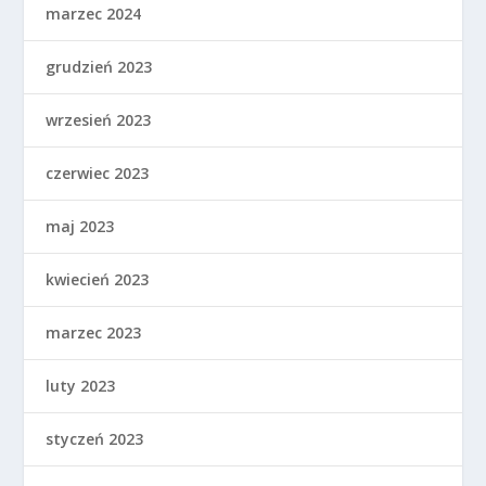
marzec 2024
grudzień 2023
wrzesień 2023
czerwiec 2023
maj 2023
kwiecień 2023
marzec 2023
luty 2023
styczeń 2023