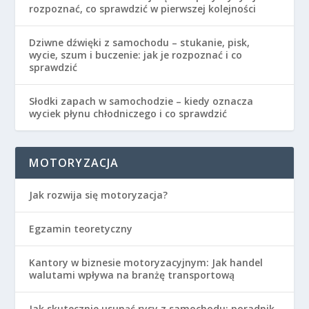
rozpoznać, co sprawdzić w pierwszej kolejności
Dziwne dźwięki z samochodu – stukanie, pisk,
wycie, szum i buczenie: jak je rozpoznać i co
sprawdzić
Słodki zapach w samochodzie – kiedy oznacza
wyciek płynu chłodniczego i co sprawdzić
MOTORYZACJA
Jak rozwija się motoryzacja?
Egzamin teoretyczny
Kantory w biznesie motoryzacyjnym: Jak handel
walutami wpływa na branżę transportową
Jak skutecznie usunąć rysy z samochodu: poradnik