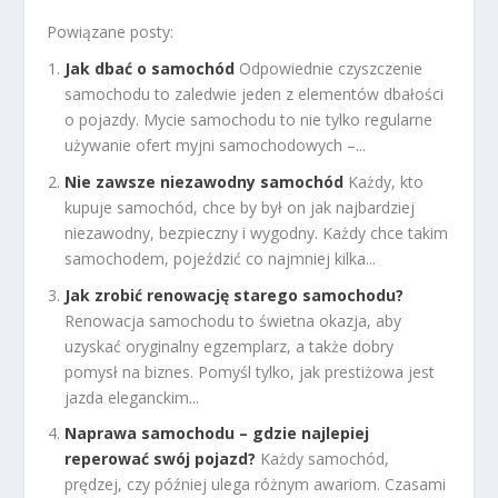
Powiązane posty:
Jak dbać o samochód
Odpowiednie czyszczenie
samochodu to zaledwie jeden z elementów dbałości
o pojazdy. Mycie samochodu to nie tylko regularne
używanie ofert myjni samochodowych –...
Nie zawsze niezawodny samochód
Każdy, kto
kupuje samochód, chce by był on jak najbardziej
niezawodny, bezpieczny i wygodny. Każdy chce takim
samochodem, pojeździć co najmniej kilka...
Jak zrobić renowację starego samochodu?
Renowacja samochodu to świetna okazja, aby
uzyskać oryginalny egzemplarz, a także dobry
pomysł na biznes. Pomyśl tylko, jak prestiżowa jest
jazda eleganckim...
Naprawa samochodu – gdzie najlepiej
reperować swój pojazd?
Każdy samochód,
prędzej, czy później ulega różnym awariom. Czasami