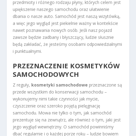
przedmioty i różnego rodzaju płyny, których celem jest
upiększenie naszego samochodu oraz ułatwienie
dbania o nasze auto. Samochód jest naszą wizytówką,
a więc jego wygląd jest piekielnie ważny w kontekście
nawet poznawania nowych osób. Jeśli nasz pojazd
zawsze będzie zadbany i błyszczący, ludzie słusznie
będą zakładać, że jesteśmy osobami odpowiedzialnymi
i punktualnymi.
PRZEZNACZENIE KOSMETYKÓW
SAMOCHODOWYCH
Z reguły,
kosmetyki samochodowe
przeznaczone są
przede wszystkim do konserwacji samochodu –
wykonujemy nimi takie czynności jak mycie,
czyszczenie oraz szeroko pojętą pielęgnację
samochodu. Mowa nie tylko o tym, jak samochód
prezentuje się na zewnątrz, ale również o tym, jaki jest
jego wygląd wewnętrzny. O samochód powinniśmy
dbać regularnie i o każdej porze roku – ludzie bowiem