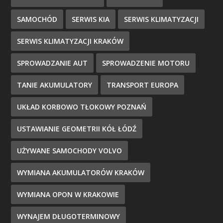
SAMOCHÓD
SERWIS KIA
SERWIS KLIMATYZACJI
SERWIS KLIMATYZACJI KRAKÓW
SPROWADZANIE AUT
SPROWADZENIE MOTORU
TANIE AKUMULATORY
TRANSPORT EUROPA
UKŁAD KORBOWO TŁOKOWY POZNAŃ
USTAWIANIE GEOMETRII KÓŁ ŁÓDŹ
UŻYWANE SAMOCHODY VOLVO
WYMIANA AKUMULATORÓW KRAKÓW
WYMIANA OPON W KRAKOWIE
WYNAJEM DŁUGOTERMINOWY