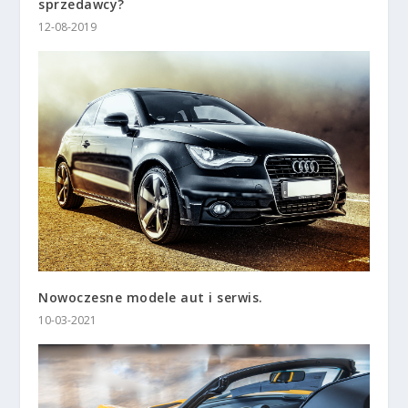
sprzedawcy?
12-08-2019
Nowoczesne modele aut i serwis.
10-03-2021