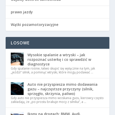
prawo jazdy
Wątki pozamotoryzacyjne
LOSOWE
Wysokie spalanie a wtryski – jak
rozpoznać usterkę i co sprawdzić w
diagnostyce
Gdy spalanie rośnie, łatwo skupić się wyłącznie na tym, jak
„jeździ” silnik, a pominąć wtryski, które mogą podawać …
Auto nie przyspiesza mimo dodawania
gazu – najczęstsze przyczyny (silnik,
sprzęgło, skrzynia, paliwo)
Gdy auto nie przyspiesza mimo wciskania gazu, kierowcy często
zakładają, że „po prostu brakuje mocy z silnika”, a …
Ikony na drogach: BMW, Audi,