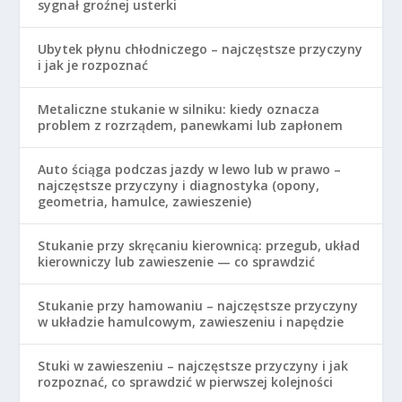
sygnał groźnej usterki
Ubytek płynu chłodniczego – najczęstsze przyczyny
i jak je rozpoznać
Metaliczne stukanie w silniku: kiedy oznacza
problem z rozrządem, panewkami lub zapłonem
Auto ściąga podczas jazdy w lewo lub w prawo –
najczęstsze przyczyny i diagnostyka (opony,
geometria, hamulce, zawieszenie)
Stukanie przy skręcaniu kierownicą: przegub, układ
kierowniczy lub zawieszenie — co sprawdzić
Stukanie przy hamowaniu – najczęstsze przyczyny
w układzie hamulcowym, zawieszeniu i napędzie
Stuki w zawieszeniu – najczęstsze przyczyny i jak
rozpoznać, co sprawdzić w pierwszej kolejności