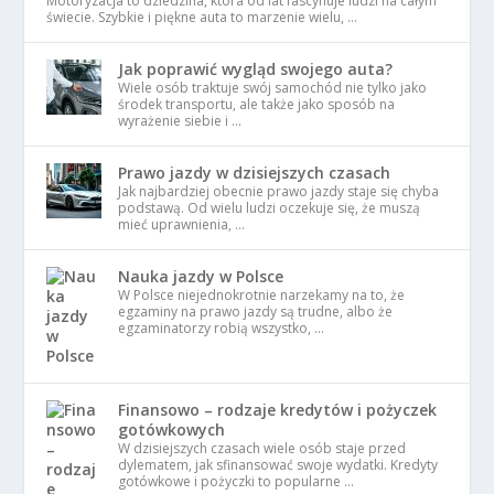
Motoryzacja to dziedzina, która od lat fascynuje ludzi na całym
świecie. Szybkie i piękne auta to marzenie wielu, …
Jak poprawić wygląd swojego auta?
Wiele osób traktuje swój samochód nie tylko jako
środek transportu, ale także jako sposób na
wyrażenie siebie i …
Prawo jazdy w dzisiejszych czasach
Jak najbardziej obecnie prawo jazdy staje się chyba
podstawą. Od wielu ludzi oczekuje się, że muszą
mieć uprawnienia, …
Nauka jazdy w Polsce
W Polsce niejednokrotnie narzekamy na to, że
egzaminy na prawo jazdy są trudne, albo że
egzaminatorzy robią wszystko, …
Finansowo – rodzaje kredytów i pożyczek
gotówkowych
W dzisiejszych czasach wiele osób staje przed
dylematem, jak sfinansować swoje wydatki. Kredyty
gotówkowe i pożyczki to popularne …