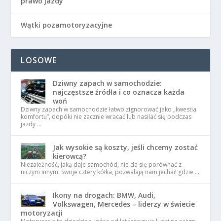
prawo jazdy
Wątki pozamotoryzacyjne
LOSOWE
Dziwny zapach w samochodzie:
najczęstsze źródła i co oznacza każda
woń
Dziwny zapach w samochodzie łatwo zignorować jako „kwestia
komfortu”, dopóki nie zacznie wracać lub nasilać się podczas
jazdy …
Jak wysokie są koszty, jeśli chcemy zostać
kierowcą?
Niezależność, jaką daje samochód, nie da się porównać z
niczym innym. Swoje cztery kółka, pozwalają nam jechać gdzie …
Ikony na drogach: BMW, Audi,
Volkswagen, Mercedes – liderzy w świecie
motoryzacji