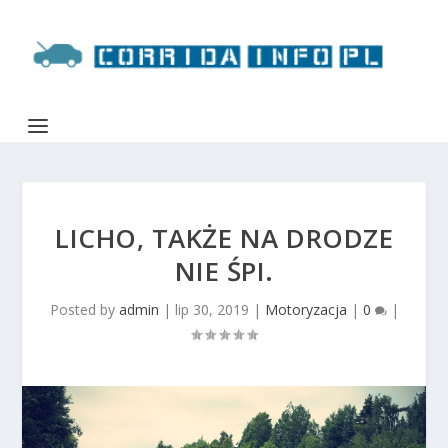
LICHO, TAKŻE NA DRODZE
NIE ŚPI.
Posted by
admin
|
lip 30, 2019
|
Motoryzacja
|
0
|