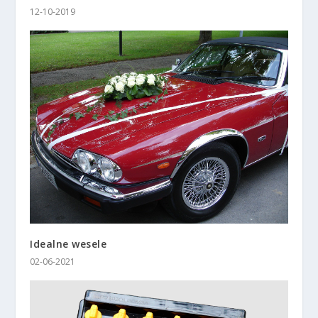
12-10-2019
Idealne wesele
02-06-2021