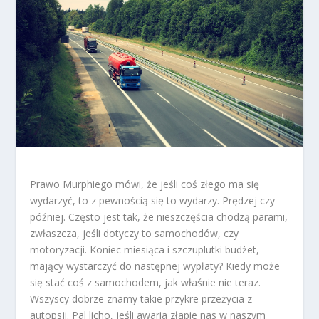
Prawo Murphiego mówi, że jeśli coś złego ma się
wydarzyć, to z pewnością się to wydarzy. Prędzej czy
później. Często jest tak, że nieszczęścia chodzą parami,
zwłaszcza, jeśli dotyczy to samochodów, czy
motoryzacji. Koniec miesiąca i szczuplutki budżet,
mający wystarczyć do następnej wypłaty? Kiedy może
się stać coś z samochodem, jak właśnie nie teraz.
Wszyscy dobrze znamy takie przykre przeżycia z
autopsji. Pal licho, jeśli awaria złapie nas w naszym