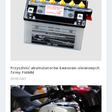
Przyszłość akumulatorów kwasowo-ołowiowych
firmy FIAMM
30-03-2021