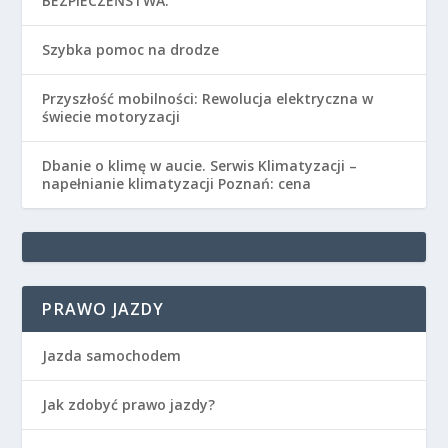
BEZPIECZEŃSTWA.
Szybka pomoc na drodze
Przyszłość mobilności: Rewolucja elektryczna w
świecie motoryzacji
Dbanie o klimę w aucie. Serwis Klimatyzacji –
napełnianie klimatyzacji Poznań: cena
PRAWO JAZDY
Jazda samochodem
Jak zdobyć prawo jazdy?