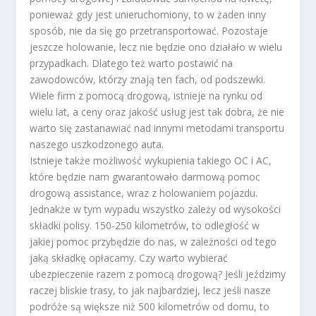
ponieważ gdy jest unieruchomiony, to w żaden inny
sposób, nie da się go przetransportować. Pozostaje
jeszcze holowanie, lecz nie będzie ono działało w wielu
przypadkach. Dlatego też warto postawić na
zawodowców, którzy znają ten fach, od podszewki.
Wiele firm z pomocą drogową, istnieje na rynku od
wielu lat, a ceny oraz jakość usług jest tak dobra, że nie
warto się zastanawiać nad innymi metodami transportu
naszego uszkodzonego auta.
Istnieje także możliwość wykupienia takiego OC i AC,
które będzie nam gwarantowało darmową pomoc
drogową assistance, wraz z holowaniem pojazdu.
Jednakże w tym wypadu wszystko zależy od wysokości
składki polisy. 150-250 kilometrów, to odległość w
jakiej pomoc przybędzie do nas, w zależności od tego
jaką składkę opłacamy. Czy warto wybierać
ubezpieczenie razem z pomocą drogową? Jeśli jeździmy
raczej bliskie trasy, to jak najbardziej, lecz jeśli nasze
podróże są większe niż 500 kilometrów od domu, to