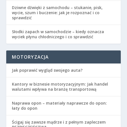
Dziwne dźwięki z samochodu – stukanie, pisk,
wycie, szum i buczenie: jak je rozpoznać i co
sprawdzić
Słodki zapach w samochodzie – kiedy oznacza
wyciek płynu chłodniczego i co sprawdzić
MOTORYZACJA
Jak poprawić wygląd swojego auta?
Kantory w biznesie motoryzacyjnym: Jak handel
walutami wpływa na branżę transportową
Naprawa opon – materiały naprawcze do opon:
łaty do opon
Ścigaj się zawsze mądrze i z pełnym zapleczem