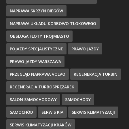
NAPRAWA SKRZYŃ BIEGÓW
NAPRAWA UKŁADU KORBOWO TŁOKOWEGO
OBSŁUGA FLOTY TRÓJMIASTO
POJAZDY SPECJALISTYCZNE
PRAWO JAZDY
PRAWO JAZDY WARSZAWA
PRZEGLĄD NAPRAWA VOLVO
REGENERACJA TURBIN
REGENERACJA TURBOSPRĘŻAREK
SALON SAMOCHODOWY
SAMOCHODY
SAMOCHÓD
SERWIS KIA
SERWIS KLIMATYZACJI
SERWIS KLIMATYZACJI KRAKÓW