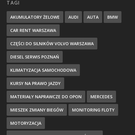
TAGI
AKUMULATORY ŻELOWE
AUDI
AUTA
BMW
CAR RENT WARSZAWA
CZĘŚCI DO SILNIKÓW VOLVO WARSZAWA
DIESEL SERWIS POZNAŃ
KLIMATYZACJA SAMOCHODOWA
KURSY NA PRAWO JAZDY
MATERIAŁY NAPRAWCZE DO OPON
MERCEDES
MIESZEK ZMIANY BIEGÓW
MONITORING FLOTY
MOTORYZACJA