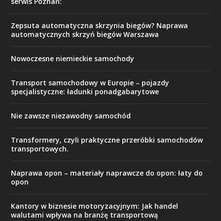
serwis Poznań:
Zepsuta automatyczna skrzynia biegów? Naprawa
automatycznych skrzyń biegów Warszawa
Nowoczesne niemieckie samochody
Transport samochodowy w Europie – pojazdy
specjalistyczne: ładunki ponadgabarytowe
Nie zawsze niezawodny samochód
Transformery, czyli praktyczne przeróbki samochodów
transportowych.
Naprawa opon – materiały naprawcze do opon: łaty do
opon
Kantory w biznesie motoryzacyjnym: Jak handel
walutami wpływa na branżę transportową