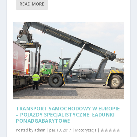
READ MORE
TRANSPORT SAMOCHODOWY W EUROPIE
– POJAZDY SPECJALISTYCZNE: ŁADUNKI
PONADGABARYTOWE
Posted by
admin
|
paź 13, 2017
|
Motoryzacja
|