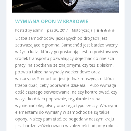
WYMIANA OPON W KRAKOWIE
Posted by
admin
|
paź 30, 2017
|
Motoryzacja
|
Liczba samochodów jeżdżących po drogach jest
zatrważająco ogromna. Samochód jest bardzo ważny
w życiu ludzi, którzy go posiadają. Jest to podstawowy
środek transportu pozwalający dojechać do miejsca
pracy, na spotkanie ze znajomymi, czy też z bliskim,
pozwala także na wypady weekendowe oraz
wakacyjne. Samochód jest jednak maszyną, o którą
trzeba dbać, żeby poprawnie działała. Auto wymaga
dość częstego serwisowania, należy kontrolować, czy
wszystko działa poprawnie, regularnie trzeba
wymieniać olej, płyny oraz tego typu rzeczy. Ważnymi
elementami do wymiany w samochodzie są także
opony. Należy pamiętać, że pogoda w naszym kraju
jest bardzo zróżnicowana w zależności od pory roku....