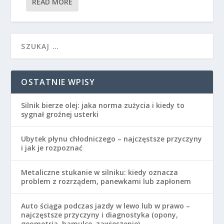
READ MORE
OSTATNIE WPISY
Silnik bierze olej: jaka norma zużycia i kiedy to
sygnał groźnej usterki
Ubytek płynu chłodniczego – najczęstsze przyczyny
i jak je rozpoznać
Metaliczne stukanie w silniku: kiedy oznacza
problem z rozrządem, panewkami lub zapłonem
Auto ściąga podczas jazdy w lewo lub w prawo –
najczęstsze przyczyny i diagnostyka (opony,
geometria, hamulce, zawieszenie)