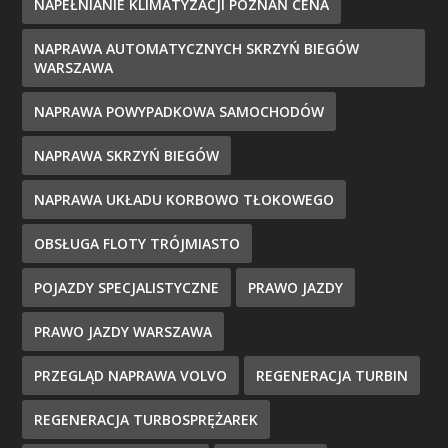
NAPEŁNIANIE KLIMATYZACJI POZNAŃ CENA
NAPRAWA AUTOMATYCZNYCH SKRZYŃ BIEGÓW
WARSZAWA
NAPRAWA POWYPADKOWA SAMOCHODÓW
NAPRAWA SKRZYŃ BIEGÓW
NAPRAWA UKŁADU KORBOWO TŁOKOWEGO
OBSŁUGA FLOTY TRÓJMIASTO
POJAZDY SPECJALISTYCZNE
PRAWO JAZDY
PRAWO JAZDY WARSZAWA
PRZEGLĄD NAPRAWA VOLVO
REGENERACJA TURBIN
REGENERACJA TURBOSPRĘŻAREK