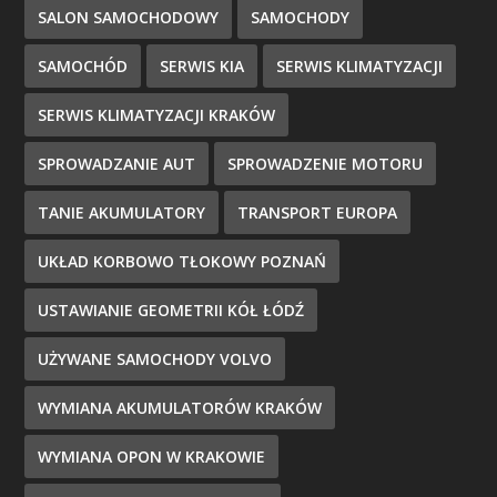
SALON SAMOCHODOWY
SAMOCHODY
SAMOCHÓD
SERWIS KIA
SERWIS KLIMATYZACJI
SERWIS KLIMATYZACJI KRAKÓW
SPROWADZANIE AUT
SPROWADZENIE MOTORU
TANIE AKUMULATORY
TRANSPORT EUROPA
UKŁAD KORBOWO TŁOKOWY POZNAŃ
USTAWIANIE GEOMETRII KÓŁ ŁÓDŹ
UŻYWANE SAMOCHODY VOLVO
WYMIANA AKUMULATORÓW KRAKÓW
WYMIANA OPON W KRAKOWIE