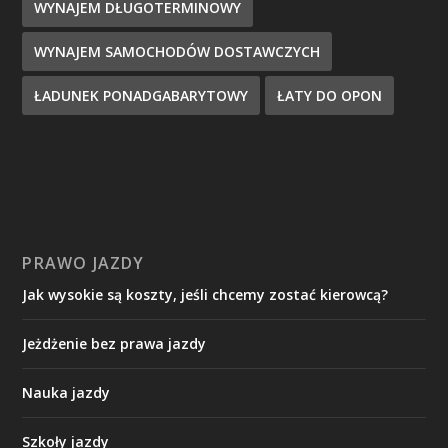
WYNAJEM DŁUGOTERMINOWY
WYNAJEM SAMOCHODÓW DOSTAWCZYCH
ŁADUNEK PONADGABARYTOWY
ŁATY DO OPON
PRAWO JAZDY
Jak wysokie są koszty, jeśli chcemy zostać kierowcą?
Jeżdżenie bez prawa jazdy
Nauka jazdy
Szkoły jazdy