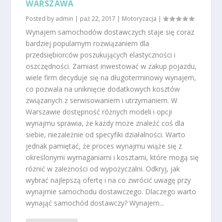
WARSZAWA
Posted by
admin
|
paź 22, 2017
|
Motoryzacja
|
Wynajem samochodów dostawczych staje się coraz
bardziej popularnym rozwiązaniem dla
przedsiębiorców poszukujących elastyczności i
oszczędności. Zamiast inwestować w zakup pojazdu,
wiele firm decyduje się na długoterminowy wynajem,
co pozwala na uniknięcie dodatkowych kosztów
związanych z serwisowaniem i utrzymaniem. W
Warszawie dostępność różnych modeli i opcji
wynajmu sprawia, że każdy może znaleźć coś dla
siebie, niezależnie od specyfiki działalności. Warto
jednak pamiętać, że proces wynajmu wiąże się z
określonymi wymaganiami i kosztami, które mogą się
różnić w zależności od wypożyczalni. Odkryj, jak
wybrać najlepszą ofertę i na co zwrócić uwagę przy
wynajmie samochodu dostawczego. Dlaczego warto
wynająć samochód dostawczy? Wynajem...