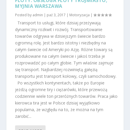
FLOTY. OBSŁUGA FLOTY TRÓJMIASTO,
MYJNIA WARSZAWA
Posted by
admin
|
paź 3, 2017
|
Motoryzacja
|
Transport to usługi, które dzisiaj przeżywają
dynamiczny rozkwit i rozwój. Transportowanie
towarów odgrywa w dzisiejszym świecie bardzo
ogromną rolę. Jest bardzo istotny i niezbędny na
całym świecie od Ameryki po Azję. Różne towary są
produkowane na całym świecie i jakoś trzeba je
rozprowadzić po całym globie. Tym właśnie zajmuje
się transport. Najbardziej rozwiniętą gałęzią
transportu jest transport kołowy, czyli samochodowy.
Po wszystkich kontynentach, także po Europie
jeżdżą ogromne tiry i ciężarówki, które przewożą
codziennie wiele ton przeróżnych towarów. Praca jako
kierowca tira jest w Polsce dzisiaj wyjątkowo
popularna, ze względu na to, że można na tym
zarobić...