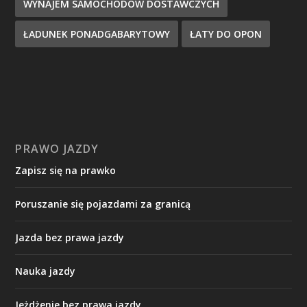
WYNAJEM SAMOCHODÓW DOSTAWCZYCH
ŁADUNEK PONADGABARYTOWY
ŁATY DO OPON
PRAWO JAZDY
Zapisz się na prawko
Poruszanie się pojazdami za granicą
Jazda bez prawa jazdy
Nauka jazdy
Jeżdżenie bez prawa jazdy