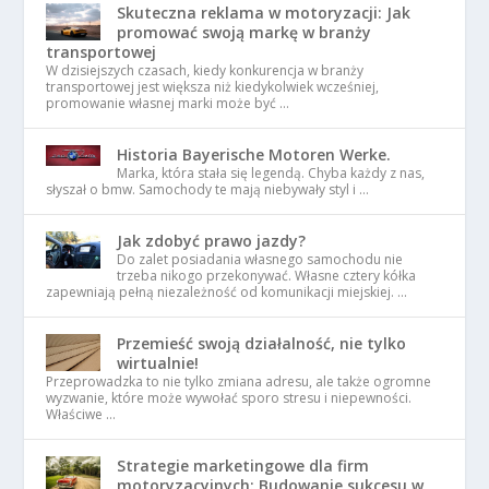
Skuteczna reklama w motoryzacji: Jak
promować swoją markę w branży
transportowej
W dzisiejszych czasach, kiedy konkurencja w branży
transportowej jest większa niż kiedykolwiek wcześniej,
promowanie własnej marki może być …
Historia Bayerische Motoren Werke.
Marka, która stała się legendą. Chyba każdy z nas,
słyszał o bmw. Samochody te mają niebywały styl i …
Jak zdobyć prawo jazdy?
Do zalet posiadania własnego samochodu nie
trzeba nikogo przekonywać. Własne cztery kółka
zapewniają pełną niezależność od komunikacji miejskiej. …
Przemieść swoją działalność, nie tylko
wirtualnie!
Przeprowadzka to nie tylko zmiana adresu, ale także ogromne
wyzwanie, które może wywołać sporo stresu i niepewności.
Właściwe …
Strategie marketingowe dla firm
motoryzacyjnych: Budowanie sukcesu w