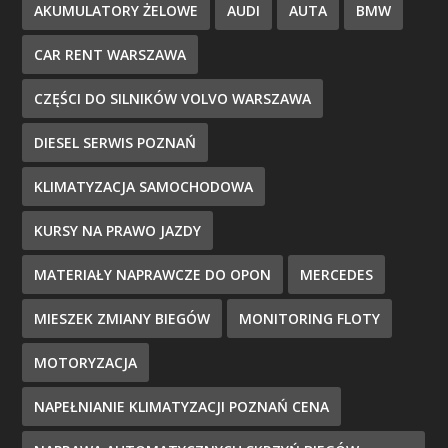
AKUMULATORY ŻELOWE
AUDI
AUTA
BMW
CAR RENT WARSZAWA
CZĘŚCI DO SILNIKÓW VOLVO WARSZAWA
DIESEL SERWIS POZNAŃ
KLIMATYZACJA SAMOCHODOWA
KURSY NA PRAWO JAZDY
MATERIAŁY NAPRAWCZE DO OPON
MERCEDES
MIESZEK ZMIANY BIEGÓW
MONITORING FLOTY
MOTORYZACJA
NAPEŁNIANIE KLIMATYZACJI POZNAŃ CENA