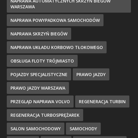
NAPRAWA AUTOMATYCZNYCH SKRZYŃ BIEGÓW
WARSZAWA
NAPRAWA POWYPADKOWA SAMOCHODÓW
NAPRAWA SKRZYŃ BIEGÓW
NAPRAWA UKŁADU KORBOWO TŁOKOWEGO
OBSŁUGA FLOTY TRÓJMIASTO
POJAZDY SPECJALISTYCZNE
PRAWO JAZDY
PRAWO JAZDY WARSZAWA
PRZEGLĄD NAPRAWA VOLVO
REGENERACJA TURBIN
REGENERACJA TURBOSPRĘŻAREK
SALON SAMOCHODOWY
SAMOCHODY