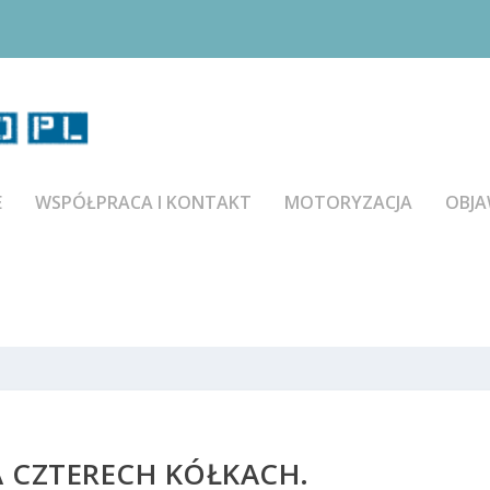
E
WSPÓŁPRACA I KONTAKT
MOTORYZACJA
OBJA
 CZTERECH KÓŁKACH.