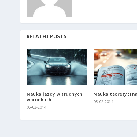
RELATED POSTS
Nauka jazdy w trudnych
Nauka teoretyczn
warunkach
05-02-2014
05-02-2014