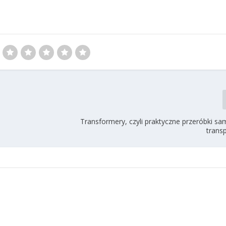
Transformery, czyli praktyczne przeróbki 
trans