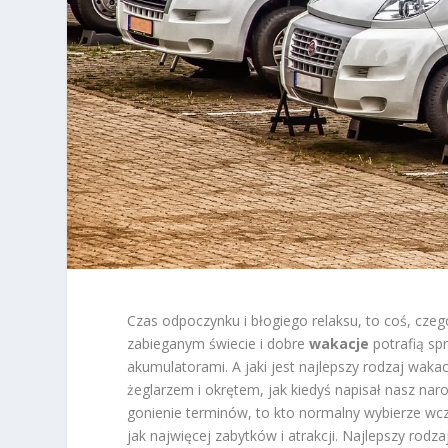
Czas odpoczynku i błogiego relaksu, to coś, czeg
zabieganym świecie i dobre
wakacje
potrafią sp
akumulatorami. A jaki jest najlepszy rodzaj waka
żeglarzem i okrętem, jak kiedyś napisał nasz na
gonienie terminów, to kto normalny wybierze wcz
jak najwięcej zabytków i atrakcji. Najlepszy rodza