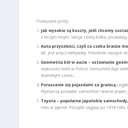
Powiązane posty:
Jak wysokie są koszty, jeśli chcemy zosta
z niczym innym. Swoje cztery kółka, pozwalają 
Auta przyszłości, czyli co czeka branże mo
lat, jest wręcz niebywały. Pokolenie naszych d
Geometria kół w aucie – ustawianie geomet
większości ludzi w Polsce. Samochód daje wie
dowolnym czasie,...
Poruszanie się pojazdami za granicą
Legal
Wystarczy posiadać samochód i ważne prawo ja
Toyota – popularne japońskie samochody, 
roku w Japonii. Początki sięgają już 1918 roku