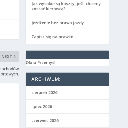
Jak wysokie są koszty, jeśli chcemy
zostać kierowcą?
Jeżdżenie bez prawa jazdy
Zapisz się na prawko
NEXT
Okna Przemyśl
samochodów
portowych.
ARCHIWUM:
sierpień 2026
lipiec 2026
czerwiec 2026