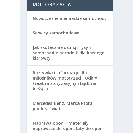
MOTORYZACJA
Nowoczesne niemieckie samochody
Serwisy samochodowe
Jak skutecznie usunąć rysy z
samochodu: poradnik dla każdego
kierowcy
a
Rozrywka i informacje dla
miłośników motoryzacji: Odkryj
świat motoryzacyjny i bądź na
bieżąco
a
Mercedes-Benz. Marka która
podbiła świat
Naprawa opon – materiały
naprawcze do opon: łaty do opon