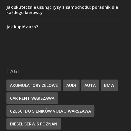
Jak skutecznie usunąć rysy z samochodu: poradnik dla
każdego kierowcy
Jak kupić auto?
TAGI
AKUMULATORY ŻELOWE
AUDI
AUTA
BMW
CAR RENT WARSZAWA
CZĘŚCI DO SILNIKÓW VOLVO WARSZAWA
DIESEL SERWIS POZNAŃ