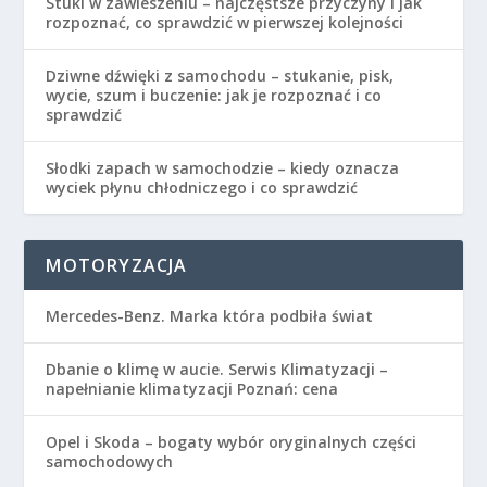
Stuki w zawieszeniu – najczęstsze przyczyny i jak
rozpoznać, co sprawdzić w pierwszej kolejności
Dziwne dźwięki z samochodu – stukanie, pisk,
wycie, szum i buczenie: jak je rozpoznać i co
sprawdzić
Słodki zapach w samochodzie – kiedy oznacza
wyciek płynu chłodniczego i co sprawdzić
MOTORYZACJA
Mercedes-Benz. Marka która podbiła świat
Dbanie o klimę w aucie. Serwis Klimatyzacji –
napełnianie klimatyzacji Poznań: cena
Opel i Skoda – bogaty wybór oryginalnych części
samochodowych