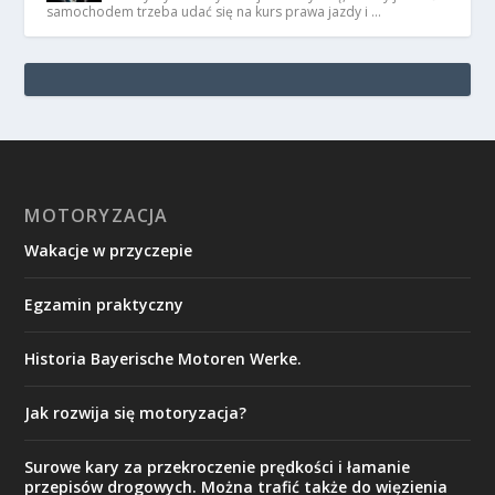
samochodem trzeba udać się na kurs prawa jazdy i …
MOTORYZACJA
Wakacje w przyczepie
Egzamin praktyczny
Historia Bayerische Motoren Werke.
Jak rozwija się motoryzacja?
Surowe kary za przekroczenie prędkości i łamanie
przepisów drogowych. Można trafić także do więzienia