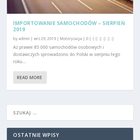
IMPORTOWANIE SAMOCHODÓW – SIERPIEŃ
2019
by
admin
|
wrz 29, 2019
|
Motoryzacja
|
0
|
Aż prawie 85 000 samochodów osobowych i
dostawczych sprowadzono do Polski w sierpniu tego
roku....
READ MORE
OSTATNIE WPISY