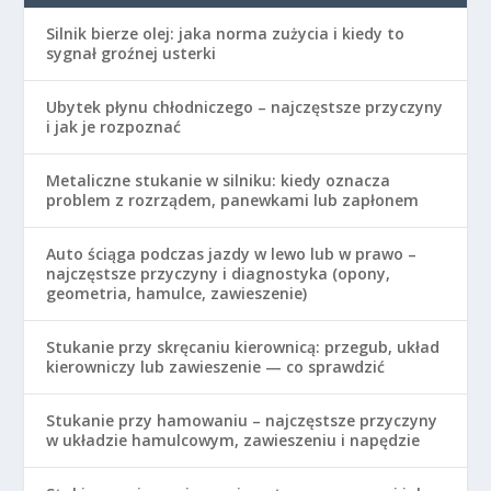
Silnik bierze olej: jaka norma zużycia i kiedy to
sygnał groźnej usterki
Ubytek płynu chłodniczego – najczęstsze przyczyny
i jak je rozpoznać
Metaliczne stukanie w silniku: kiedy oznacza
problem z rozrządem, panewkami lub zapłonem
Auto ściąga podczas jazdy w lewo lub w prawo –
najczęstsze przyczyny i diagnostyka (opony,
geometria, hamulce, zawieszenie)
Stukanie przy skręcaniu kierownicą: przegub, układ
kierowniczy lub zawieszenie — co sprawdzić
Stukanie przy hamowaniu – najczęstsze przyczyny
w układzie hamulcowym, zawieszeniu i napędzie