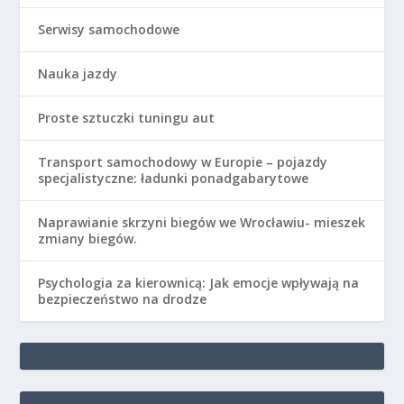
Serwisy samochodowe
Nauka jazdy
Proste sztuczki tuningu aut
Transport samochodowy w Europie – pojazdy
specjalistyczne: ładunki ponadgabarytowe
Naprawianie skrzyni biegów we Wrocławiu- mieszek
zmiany biegów.
Psychologia za kierownicą: Jak emocje wpływają na
bezpieczeństwo na drodze