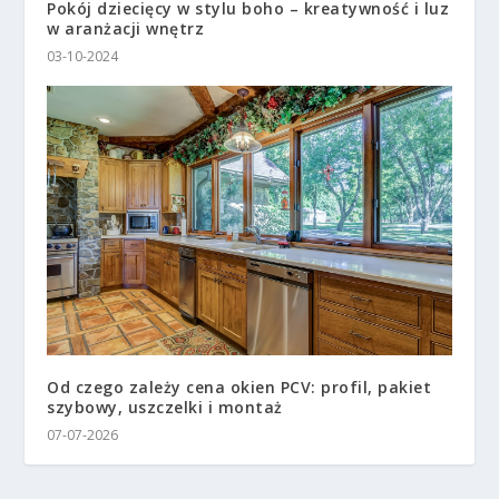
Pokój dziecięcy w stylu boho – kreatywność i luz
w aranżacji wnętrz
03-10-2024
Od czego zależy cena okien PCV: profil, pakiet
szybowy, uszczelki i montaż
07-07-2026