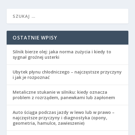
OSTATNIE WPISY
Silnik bierze olej: jaka norma zużycia i kiedy to
sygnał groźnej usterki
Ubytek płynu chłodniczego – najczęstsze przyczyny
i jak je rozpoznać
Metaliczne stukanie w silniku: kiedy oznacza
problem z rozrządem, panewkami lub zapłonem
Auto ściąga podczas jazdy w lewo lub w prawo –
najczęstsze przyczyny i diagnostyka (opony,
geometria, hamulce, zawieszenie)