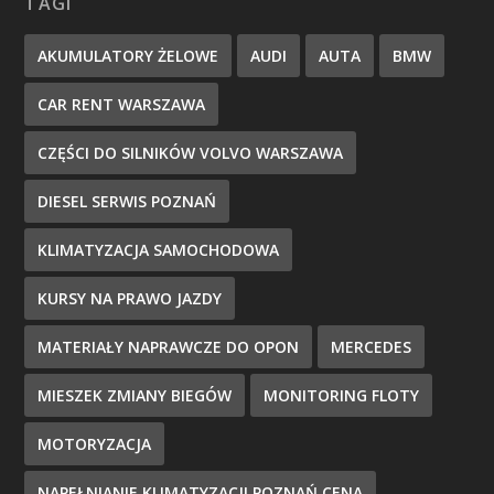
TAGI
AKUMULATORY ŻELOWE
AUDI
AUTA
BMW
CAR RENT WARSZAWA
CZĘŚCI DO SILNIKÓW VOLVO WARSZAWA
DIESEL SERWIS POZNAŃ
KLIMATYZACJA SAMOCHODOWA
KURSY NA PRAWO JAZDY
MATERIAŁY NAPRAWCZE DO OPON
MERCEDES
MIESZEK ZMIANY BIEGÓW
MONITORING FLOTY
MOTORYZACJA
NAPEŁNIANIE KLIMATYZACJI POZNAŃ CENA