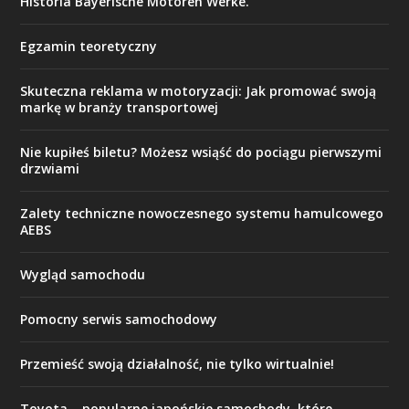
Historia Bayerische Motoren Werke.
Egzamin teoretyczny
Skuteczna reklama w motoryzacji: Jak promować swoją
markę w branży transportowej
Nie kupiłeś biletu? Możesz wsiąść do pociągu pierwszymi
drzwiami
Zalety techniczne nowoczesnego systemu hamulcowego
AEBS
Wygląd samochodu
Pomocny serwis samochodowy
Przemieść swoją działalność, nie tylko wirtualnie!
Toyota – popularne japońskie samochody, które