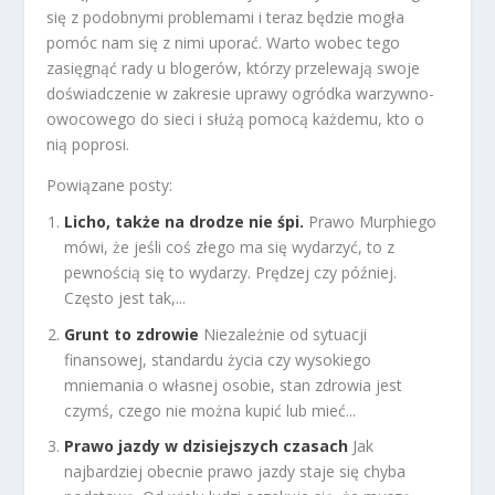
się z podobnymi problemami i teraz będzie mogła
pomóc nam się z nimi uporać. Warto wobec tego
zasięgnąć rady u blogerów, którzy przelewają swoje
doświadczenie w zakresie uprawy ogródka warzywno-
owocowego do sieci i służą pomocą każdemu, kto o
nią poprosi.
Powiązane posty:
Licho, także na drodze nie śpi.
Prawo Murphiego
mówi, że jeśli coś złego ma się wydarzyć, to z
pewnością się to wydarzy. Prędzej czy później.
Często jest tak,...
Grunt to zdrowie
Niezależnie od sytuacji
finansowej, standardu życia czy wysokiego
mniemania o własnej osobie, stan zdrowia jest
czymś, czego nie można kupić lub mieć...
Prawo jazdy w dzisiejszych czasach
Jak
najbardziej obecnie prawo jazdy staje się chyba