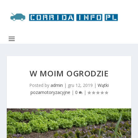
W MOIM OGRODZIE
Posted by
admin
|
gru 12, 2019
|
Wątki
pozamotoryzacyjne
|
0
|