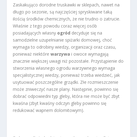
Zaskakująco dorodne truskawki w sklepach, nawet na
długo po sezonie, są najczęściej spryskiwane taką
ilością środków chemicznych, że nie trudno o zatrucie.
Właśnie z tego powodu coraz więcej osób
posiadających własny
ogród
decyduje się na
samodzielne uzupełnianie spiżarki domowej, choć
wymaga to odrobiny wiedzy, organizacji oraz czasu,
ponieważ niektóre
warzywa
i owoce wymagają
znacznie większej uwagi niż pozostałe. Przystąpienie do
stworzenia własnego ogrodu warzywnego wymaga
specjalistycznej wiedzy, ponieważ trzeba wiedzieć, jak
usytuować poszczególne grządki. Złe rozmieszczenie
może zniweczyć nasze plany. Następnie, powinno się
dobrać odpowiedni typ gleby, która nie może być zbyt
kwaśna (zbyt kwaśny odczyn gleby powinno się
redukować wapnem dolomitowym).