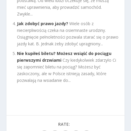
podstawą. Od wielu ludzi oczekuje się, że muszą
mieć uprawnienia, aby prowadzić samochód.
Zwykle...
Jak zdobyć prawo jazdy?
Wiele osób z
niecierpliwością czeka na osiemnaste urodziny.
Osiągnięcie pełnoletności pozwala starać się o prawo
jazdy kat. B. Jednak żeby zdobyć upragniony...
Nie kupiłeś biletu? Możesz wsiąść do pociągu
pierwszymi drzwiami
Czy kiedykolwiek zdarzyło Ci
się zapomnieć biletu na pociąg? Możesz być
zaskoczony, ale w Polsce istnieją zasady, które
pozwalają na wsiadanie do...
RATE: