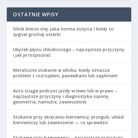
OSTATNIE WPISY
Silnik bierze olej: jaka norma zużycia i kiedy to
sygnał groźnej usterki
Ubytek płynu chłodniczego – najczęstsze przyczyny
i jak je rozpoznać
Metaliczne stukanie w silniku: kiedy oznacza
problem z rozrządem, panewkami lub zapłonem
Auto ściąga podczas jazdy w lewo lub w prawo –
najczęstsze przyczyny i diagnostyka (opony,
geometria, hamulce, zawieszenie)
Stukanie przy skręcaniu kierownicą: przegub, układ
kierowniczy lub zawieszenie — co sprawdzić
Stukanie przy hamowaniu – najczęstsze przyczyny