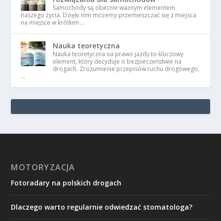
Samochody są obecnie ważnym elementem
naszego życia. Dzięki nim możemy przemieszczać się z miejsca
na miejsce w krótkim …
Nauka teoretyczna
Nauka teoretyczna na prawo jazdy to kluczowy
element, który decyduje o bezpieczeństwie na
drogach. Zrozumienie przepisów ruchu drogowego,
…
MOTORYZACJA
Fotoradary na polskich drogach
Dlaczego warto regularnie odwiedzać stomatologa?