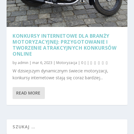
KONKURSY INTERNETOWE DLA BRANŻY
MOTORYZACYJNEJ: PRZYGOTOWANIE I
TWORZENIE ATRAKCYJNYCH KONKURSÓW
ONLINE
by
admin
|
mar 6, 2023
|
Motoryzacja
|
0
|
W dzisiejszym dynamicznym świecie motoryzacji,
konkursy internetowe stają się coraz bardziej...
READ MORE