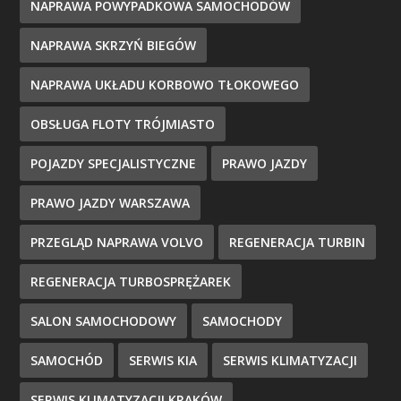
NAPRAWA POWYPADKOWA SAMOCHODÓW
NAPRAWA SKRZYŃ BIEGÓW
NAPRAWA UKŁADU KORBOWO TŁOKOWEGO
OBSŁUGA FLOTY TRÓJMIASTO
POJAZDY SPECJALISTYCZNE
PRAWO JAZDY
PRAWO JAZDY WARSZAWA
PRZEGLĄD NAPRAWA VOLVO
REGENERACJA TURBIN
REGENERACJA TURBOSPRĘŻAREK
SALON SAMOCHODOWY
SAMOCHODY
SAMOCHÓD
SERWIS KIA
SERWIS KLIMATYZACJI
SERWIS KLIMATYZACJI KRAKÓW