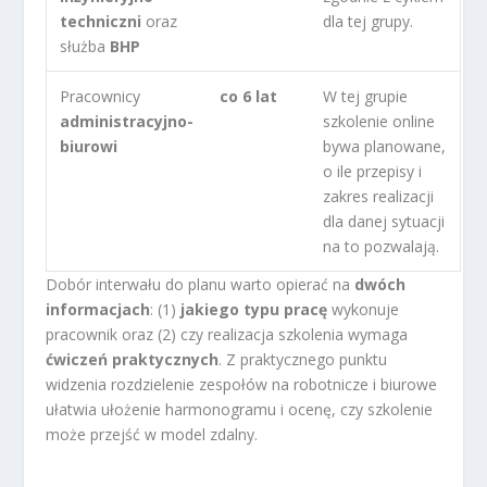
techniczni
oraz
dla tej grupy.
służba
BHP
Pracownicy
co 6 lat
W tej grupie
administracyjno-
szkolenie online
biurowi
bywa planowane,
o ile przepisy i
zakres realizacji
dla danej sytuacji
na to pozwalają.
Dobór interwału do planu warto opierać na
dwóch
informacjach
: (1)
jakiego typu pracę
wykonuje
pracownik oraz (2) czy realizacja szkolenia wymaga
ćwiczeń praktycznych
. Z praktycznego punktu
widzenia rozdzielenie zespołów na robotnicze i biurowe
ułatwia ułożenie harmonogramu i ocenę, czy szkolenie
może przejść w model zdalny.