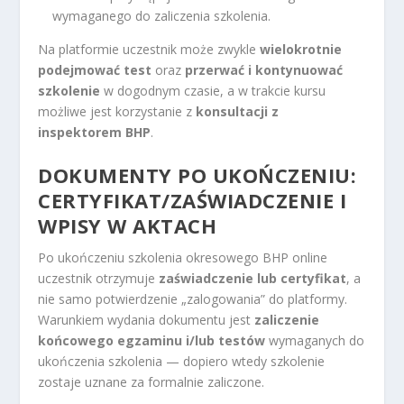
wymaganego do zaliczenia szkolenia.
Na platformie uczestnik może zwykle
wielokrotnie
podejmować test
oraz
przerwać i kontynuować
szkolenie
w dogodnym czasie, a w trakcie kursu
możliwe jest korzystanie z
konsultacji z
inspektorem BHP
.
DOKUMENTY PO UKOŃCZENIU:
CERTYFIKAT/ZAŚWIADCZENIE I
WPISY W AKTACH
Po ukończeniu szkolenia okresowego BHP online
uczestnik otrzymuje
zaświadczenie lub certyfikat
, a
nie samo potwierdzenie „zalogowania” do platformy.
Warunkiem wydania dokumentu jest
zaliczenie
końcowego egzaminu i/lub testów
wymaganych do
ukończenia szkolenia — dopiero wtedy szkolenie
zostaje uznane za formalnie zaliczone.