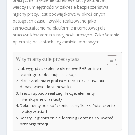
praktyczne. Szkolenie okresowe służy aktualizacji
wiedzy i umiejętności w zakresie bezpieczeństwa i
higieny pracy, jest obowiązkowe w określonych
odstępach czasu i zwykle realizowane jako
samokształcenie na platformie internetowej dla
pracowników administracyjno-biurowych. Zakończenie
opiera się na testach i egzaminie końcowym.
W tym artykule przeczytasz
Jak wygląda szkolenie okresowe BHP online (e-
learning): co obejmuje i dla kogo
Plan szkolenia w praktyce: termin, czas trwania i
dopasowanie do stanowiska
Treści i sposób realizacji: lekcje, elementy
interaktywne oraz testy
Dokumenty po ukończeniu: certyfikat/zaświadczenie
i wpisy w aktach
Koszty i ograniczenia e-learningu oraz na co uważać
przy organizacji