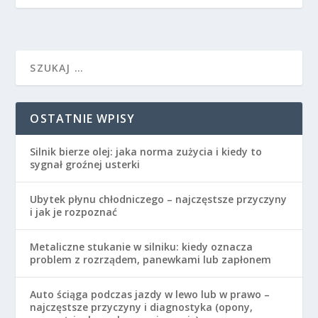
OSTATNIE WPISY
Silnik bierze olej: jaka norma zużycia i kiedy to
sygnał groźnej usterki
Ubytek płynu chłodniczego – najczęstsze przyczyny
i jak je rozpoznać
Metaliczne stukanie w silniku: kiedy oznacza
problem z rozrządem, panewkami lub zapłonem
Auto ściąga podczas jazdy w lewo lub w prawo –
najczęstsze przyczyny i diagnostyka (opony,