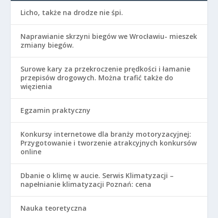
Licho, także na drodze nie śpi.
Naprawianie skrzyni biegów we Wrocławiu- mieszek
zmiany biegów.
Surowe kary za przekroczenie prędkości i łamanie
przepisów drogowych. Można trafić także do
więzienia
Egzamin praktyczny
Konkursy internetowe dla branży motoryzacyjnej:
Przygotowanie i tworzenie atrakcyjnych konkursów
online
Dbanie o klimę w aucie. Serwis Klimatyzacji –
napełnianie klimatyzacji Poznań: cena
Nauka teoretyczna