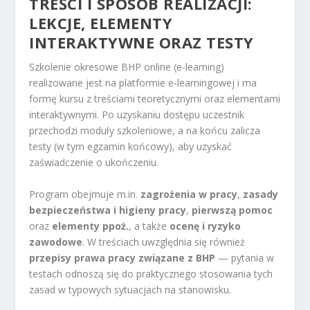
TREŚCI I SPOSÓB REALIZACJI:
LEKCJE, ELEMENTY
INTERAKTYWNE ORAZ TESTY
Szkolenie okresowe BHP online (e-learning)
realizowane jest na platformie e-learningowej i ma
formę kursu z treściami teoretycznymi oraz elementami
interaktywnymi. Po uzyskaniu dostępu uczestnik
przechodzi moduły szkoleniowe, a na końcu zalicza
testy (w tym egzamin końcowy), aby uzyskać
zaświadczenie o ukończeniu.
Program obejmuje m.in.
zagrożenia w pracy
,
zasady
bezpieczeństwa i higieny pracy
,
pierwszą pomoc
oraz
elementy ppoż.
, a także
ocenę i ryzyko
zawodowe
. W treściach uwzględnia się również
przepisy prawa pracy związane z BHP
— pytania w
testach odnoszą się do praktycznego stosowania tych
zasad w typowych sytuacjach na stanowisku.