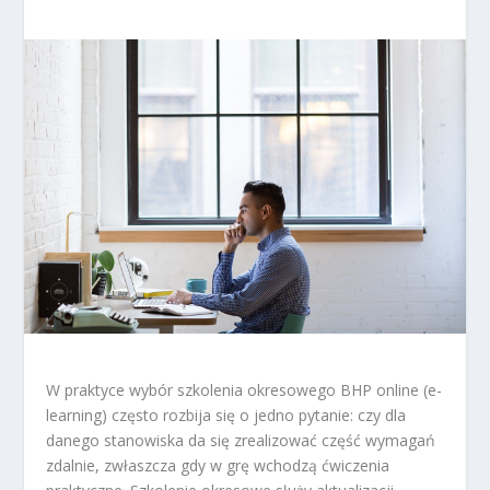
W praktyce wybór szkolenia okresowego BHP online (e-
learning) często rozbija się o jedno pytanie: czy dla
danego stanowiska da się zrealizować część wymagań
zdalnie, zwłaszcza gdy w grę wchodzą ćwiczenia