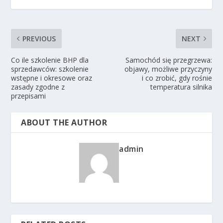
PREVIOUS
NEXT
Co ile szkolenie BHP dla
Samochód się przegrzewa:
sprzedawców: szkolenie
objawy, możliwe przyczyny
wstępne i okresowe oraz
i co zrobić, gdy rośnie
zasady zgodne z
temperatura silnika
przepisami
ABOUT THE AUTHOR
admin