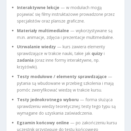
Interaktywne lekcje
— w modułach mogą
pojawiać się filmy instruktażowe prowadzone przez
specjalistów oraz plansze graficzne.
Materiały multimedialne
— wykorzystywane są
m.in. animacje, zdjęcia i prezentacje multimedialne.
Utrwalanie wiedzy
— kurs zawiera elementy
sprawdzające w trakcie nauki, takie jak
quizy
i
zadania
(oraz inne formy interaktywne, np.
krzyżówki).
Testy modułowe / elementy sprawdzające
—
pytania są wbudowane w przebieg szkolenia i mają
pomóc zweryfikować wiedzę w trakcie kursu.
Testy jednokrotnego wyboru
— forma służąca
sprawdzeniu wiedzy teoretycznej; testy tego typu są
wymagane do uzyskania zaświadczenia.
Egzamin końcowy online
— po zakończeniu kursu
uczestnik przystępuje do testu końcowego