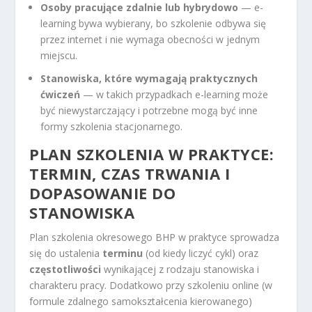
Osoby pracujące zdalnie lub hybrydowo
— e-
learning bywa wybierany, bo szkolenie odbywa się
przez internet i nie wymaga obecności w jednym
miejscu.
Stanowiska, które wymagają praktycznych
ćwiczeń
— w takich przypadkach e-learning może
być niewystarczający i potrzebne mogą być inne
formy szkolenia stacjonarnego.
PLAN SZKOLENIA W PRAKTYCE:
TERMIN, CZAS TRWANIA I
DOPASOWANIE DO
STANOWISKA
Plan szkolenia okresowego BHP w praktyce sprowadza
się do ustalenia
terminu
(od kiedy liczyć cykl) oraz
częstotliwości
wynikającej z rodzaju stanowiska i
charakteru pracy. Dodatkowo przy szkoleniu online (w
formule zdalnego samokształcenia kierowanego)