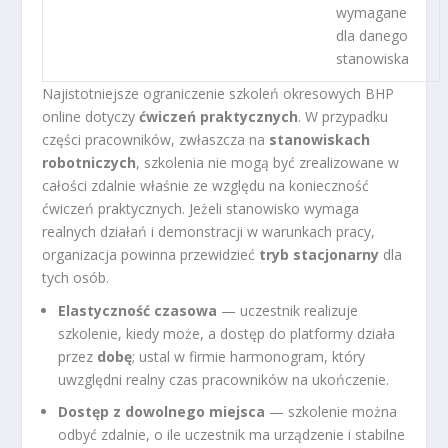
wymagane
dla danego
stanowiska
Najistotniejsze ograniczenie szkoleń okresowych BHP
online dotyczy
ćwiczeń praktycznych
. W przypadku
części pracowników, zwłaszcza na
stanowiskach
robotniczych
, szkolenia nie mogą być zrealizowane w
całości zdalnie właśnie ze względu na konieczność
ćwiczeń praktycznych. Jeżeli stanowisko wymaga
realnych działań i demonstracji w warunkach pracy,
organizacja powinna przewidzieć
tryb stacjonarny
dla
tych osób.
Elastyczność czasowa
— uczestnik realizuje
szkolenie, kiedy może, a dostęp do platformy działa
przez
dobę
; ustal w firmie harmonogram, który
uwzględni realny czas pracowników na ukończenie.
Dostęp z dowolnego miejsca
— szkolenie można
odbyć zdalnie, o ile uczestnik ma urządzenie i stabilne