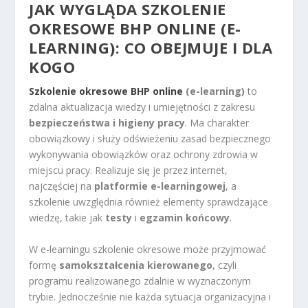
JAK WYGLĄDA SZKOLENIE
OKRESOWE BHP ONLINE (E-
LEARNING): CO OBEJMUJE I DLA
KOGO
Szkolenie okresowe BHP online
(e-learning)
to
zdalna aktualizacja wiedzy i umiejętności z zakresu
bezpieczeństwa i higieny pracy
. Ma charakter
obowiązkowy i służy odświeżeniu zasad bezpiecznego
wykonywania obowiązków oraz ochrony zdrowia w
miejscu pracy. Realizuje się je przez internet,
najczęściej na
platformie e-learningowej
, a
szkolenie uwzględnia również elementy sprawdzające
wiedzę, takie jak
testy
i
egzamin końcowy
.
W e-learningu szkolenie okresowe może przyjmować
formę
samokształcenia kierowanego
, czyli
programu realizowanego zdalnie w wyznaczonym
trybie. Jednocześnie nie każda sytuacja organizacyjna i