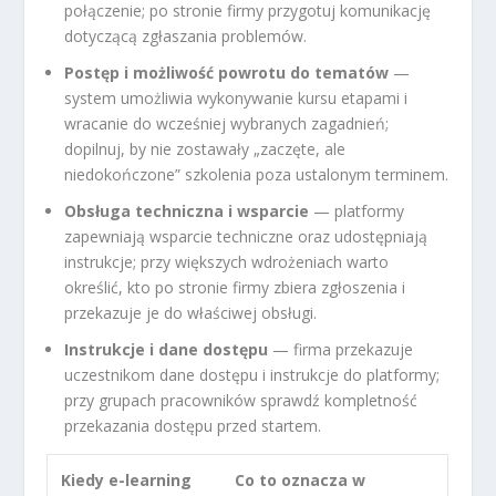
połączenie; po stronie firmy przygotuj komunikację
dotyczącą zgłaszania problemów.
Postęp i możliwość powrotu do tematów
—
system umożliwia wykonywanie kursu etapami i
wracanie do wcześniej wybranych zagadnień;
dopilnuj, by nie zostawały „zaczęte, ale
niedokończone” szkolenia poza ustalonym terminem.
Obsługa techniczna i wsparcie
— platformy
zapewniają wsparcie techniczne oraz udostępniają
instrukcje; przy większych wdrożeniach warto
określić, kto po stronie firmy zbiera zgłoszenia i
przekazuje je do właściwej obsługi.
Instrukcje i dane dostępu
— firma przekazuje
uczestnikom dane dostępu i instrukcje do platformy;
przy grupach pracowników sprawdź kompletność
przekazania dostępu przed startem.
Kiedy e-learning
Co to oznacza w