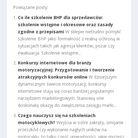
Powiązane posty:
Co ile szkolenie BHP dla sprzedawców:
szkolenie wstępne i okresowe oraz zasady
zgodne z przepisami
W sklepie nietrudno pomylić
szkolenie BHP jako formalność z realną ochroną w
sytuacjach takich jak agresja klientów, pożar czy
ewakuacja. Szkolenie wstępne...
Konkursy internetowe dla branży
motoryzacyjnej: Przygotowanie i tworzenie
atrakcyjnych konkursów online
W dzisiejszym
dynamicznym świecie motoryzacji, konkursy
internetowe stają się coraz bardziej popularnym
narzędziem marketingowym. Stanowią one
doskonałą okazję do zwiększenia zasięgu marki...
Czego nauczysz się na szkoleniach
motocyklowych?
Wejścia w ostre zakręty, omijanie
przeszkód czy wykonanie nagłych uników na
motocyklu, to tylko część umiejętności, jakie możesz