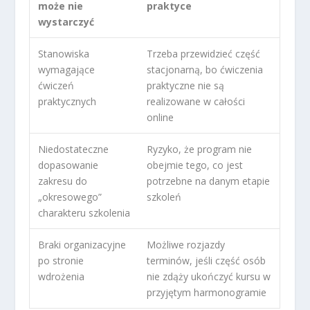
może nie
praktyce
wystarczyć
Stanowiska
Trzeba przewidzieć część
wymagające
stacjonarną, bo ćwiczenia
ćwiczeń
praktyczne nie są
praktycznych
realizowane w całości
online
Niedostateczne
Ryzyko, że program nie
dopasowanie
obejmie tego, co jest
zakresu do
potrzebne na danym etapie
„okresowego”
szkoleń
charakteru szkolenia
Braki organizacyjne
Możliwe rozjazdy
po stronie
terminów, jeśli część osób
wdrożenia
nie zdąży ukończyć kursu w
przyjętym harmonogramie