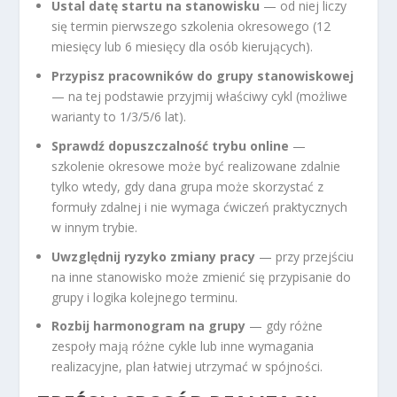
Ustal datę startu na stanowisku
— od niej liczy
się termin pierwszego szkolenia okresowego (12
miesięcy lub 6 miesięcy dla osób kierujących).
Przypisz pracowników do grupy stanowiskowej
— na tej podstawie przyjmij właściwy cykl (możliwe
warianty to 1/3/5/6 lat).
Sprawdź dopuszczalność trybu online
—
szkolenie okresowe może być realizowane zdalnie
tylko wtedy, gdy dana grupa może skorzystać z
formuły zdalnej i nie wymaga ćwiczeń praktycznych
w innym trybie.
Uwzględnij ryzyko zmiany pracy
— przy przejściu
na inne stanowisko może zmienić się przypisanie do
grupy i logika kolejnego terminu.
Rozbij harmonogram na grupy
— gdy różne
zespoły mają różne cykle lub inne wymagania
realizacyjne, plan łatwiej utrzymać w spójności.