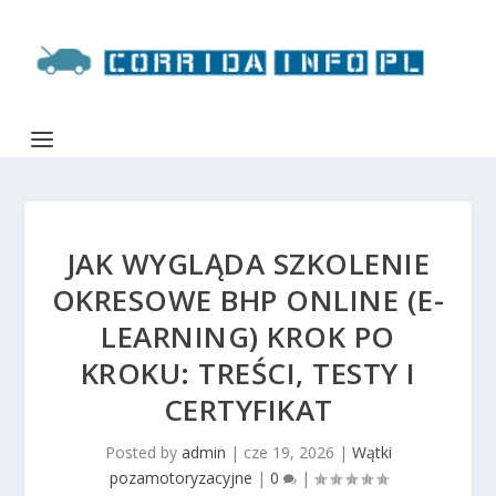
JAK WYGLĄDA SZKOLENIE
OKRESOWE BHP ONLINE (E-
LEARNING) KROK PO
KROKU: TREŚCI, TESTY I
CERTYFIKAT
Posted by
admin
|
cze 19, 2026
|
Wątki
pozamotoryzacyjne
|
0
|