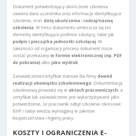
Dokument potwierdzający ukończenie szkolenia
zawiera dane uczestnika oraz informacje identyfikujące
szkolenie, m.in.
datę ukończenia
i
rodzaj/nazwę
szkolenia
. W treści dokumentu umieszcza się też
elementy identyfikujące podmiot szkolący, takie jak
podpis i pieczątka jednostki szkolącej
. W
zależności od organizacji procesu dokument może
zostać przekazany
w formie elektronicznej (np. PDF
do pobrania)
albo
jako wydruk
.
Zaświadczenie/certyfikat stanowi dla firmy
dowód
realizacji obowiązku szkoleniowego
. Dokumentację
szkoleniową prowadzi się w
aktach pracowniczych
, a
certyfikat lub zaświadczenie jest wykorzystywane jako
potwierdzenie, że pracownik odbył szkolenie okresowe
BHP i nabył wiedzę wymaganą w zakresie
bezpieczeństwa i higieny pracy.
KOSZTY I OGRANICZENIA E-