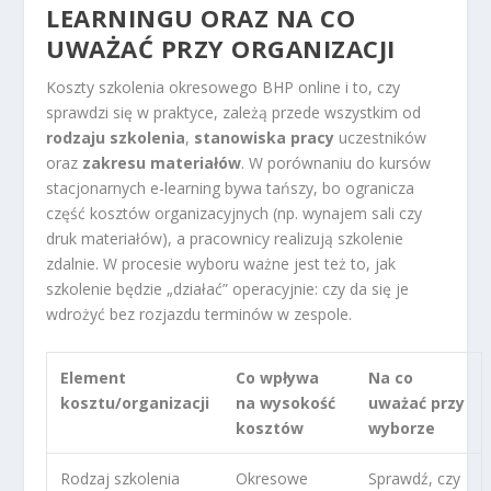
LEARNINGU ORAZ NA CO
UWAŻAĆ PRZY ORGANIZACJI
Koszty szkolenia okresowego BHP online i to, czy
sprawdzi się w praktyce, zależą przede wszystkim od
rodzaju szkolenia
,
stanowiska pracy
uczestników
oraz
zakresu materiałów
. W porównaniu do kursów
stacjonarnych e-learning bywa tańszy, bo ogranicza
część kosztów organizacyjnych (np. wynajem sali czy
druk materiałów), a pracownicy realizują szkolenie
zdalnie. W procesie wyboru ważne jest też to, jak
szkolenie będzie „działać” operacyjnie: czy da się je
wdrożyć bez rozjazdu terminów w zespole.
Element
Co wpływa
Na co
kosztu/organizacji
na wysokość
uważać przy
kosztów
wyborze
Rodzaj szkolenia
Okresowe
Sprawdź, czy