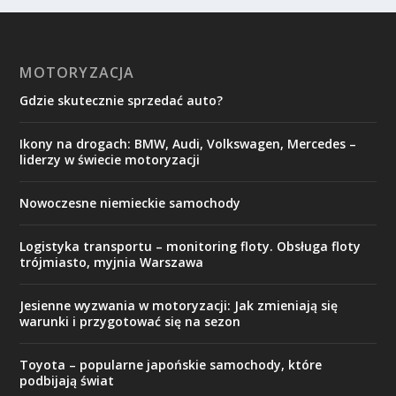
MOTORYZACJA
Gdzie skutecznie sprzedać auto?
Ikony na drogach: BMW, Audi, Volkswagen, Mercedes –
liderzy w świecie motoryzacji
Nowoczesne niemieckie samochody
Logistyka transportu – monitoring floty. Obsługa floty
trójmiasto, myjnia Warszawa
Jesienne wyzwania w motoryzacji: Jak zmieniają się
warunki i przygotować się na sezon
Toyota – popularne japońskie samochody, które
podbijają świat