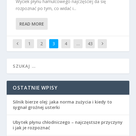
Wyciek płynu hamulcowego najczęściej da się
rozpoznać po tym, co widać i...
READ MORE
1
2
3
4
…
43
OSTATNIE WPISY
Silnik bierze olej: jaka norma zużycia i kiedy to
sygnał groźnej usterki
Ubytek płynu chłodniczego – najczęstsze przyczyny
i jak je rozpoznać