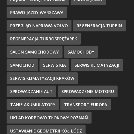
PRAWO JAZDY WARSZAWA
PRZEGLĄD NAPRAWA VOLVO
REGENERACJA TURBIN
REGENERACJA TURBOSPRĘŻAREK
SALON SAMOCHODOWY
SAMOCHODY
SAMOCHÓD
SERWIS KIA
SERWIS KLIMATYZACJI
SERWIS KLIMATYZACJI KRAKÓW
SPROWADZANIE AUT
SPROWADZENIE MOTORU
TANIE AKUMULATORY
TRANSPORT EUROPA
UKŁAD KORBOWO TŁOKOWY POZNAŃ
USTAWIANIE GEOMETRII KÓŁ ŁÓDŹ