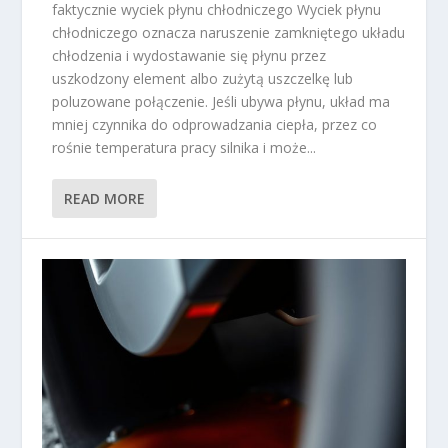
faktycznie wyciek płynu chłodniczego Wyciek płynu
chłodniczego oznacza naruszenie zamkniętego układu
chłodzenia i wydostawanie się płynu przez
uszkodzony element albo zużytą uszczelkę lub
poluzowane połączenie. Jeśli ubywa płynu, układ ma
mniej czynnika do odprowadzania ciepła, przez co
rośnie temperatura pracy silnika i może...
READ MORE