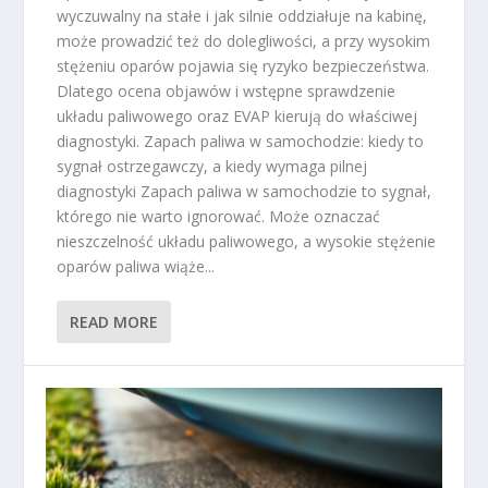
wyczuwalny na stałe i jak silnie oddziałuje na kabinę,
może prowadzić też do dolegliwości, a przy wysokim
stężeniu oparów pojawia się ryzyko bezpieczeństwa.
Dlatego ocena objawów i wstępne sprawdzenie
układu paliwowego oraz EVAP kierują do właściwej
diagnostyki. Zapach paliwa w samochodzie: kiedy to
sygnał ostrzegawczy, a kiedy wymaga pilnej
diagnostyki Zapach paliwa w samochodzie to sygnał,
którego nie warto ignorować. Może oznaczać
nieszczelność układu paliwowego, a wysokie stężenie
oparów paliwa wiąże...
READ MORE