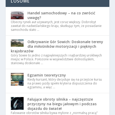
LOSOWE
Handel samochodowy – na co zwrócić
uwagę?
Obecny rynek aut używanych, jest coraz większy. Dobrobyt
zawitał do nadwiślańskiego kraju, skutkując tym, że posiadanie
samochodu stało …
Odkrywanie Gór Sowich: Doskonałe tereny
dla miłośników motoryzacji i pięknych
krajobrazów
Góry Sowie to jedno z najpiękniejszych i najbardziej urokliwych
miejsc w Polsce. Położone w województwie dolnośląskim,
stanowią doskonałe …
Egzamin teoretyczny
Kiedy kursant, który decyduje się na przejście kursu
na prawo jazdy spełni kryteria dopuszczenia do
egzaminu, a więc …
Falujące obroty silnika – najczęstsze
przyczyny na biegu jałowym i podczas
dojazdu do świateł
Falowanie obrotów silnika bywa mylone z „normalną pracą”