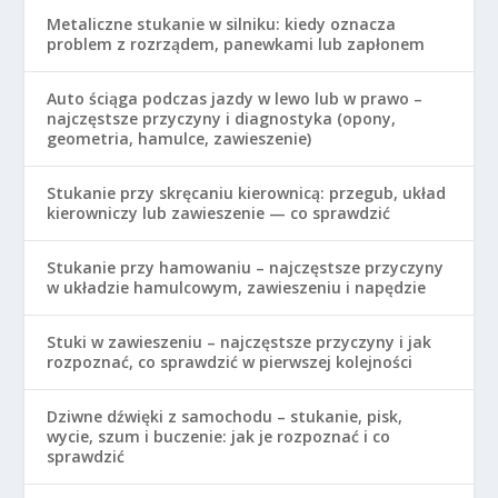
Metaliczne stukanie w silniku: kiedy oznacza
problem z rozrządem, panewkami lub zapłonem
Auto ściąga podczas jazdy w lewo lub w prawo –
najczęstsze przyczyny i diagnostyka (opony,
geometria, hamulce, zawieszenie)
Stukanie przy skręcaniu kierownicą: przegub, układ
kierowniczy lub zawieszenie — co sprawdzić
Stukanie przy hamowaniu – najczęstsze przyczyny
w układzie hamulcowym, zawieszeniu i napędzie
Stuki w zawieszeniu – najczęstsze przyczyny i jak
rozpoznać, co sprawdzić w pierwszej kolejności
Dziwne dźwięki z samochodu – stukanie, pisk,
wycie, szum i buczenie: jak je rozpoznać i co
sprawdzić