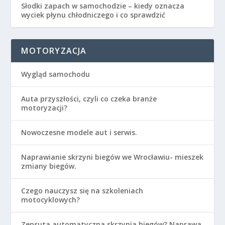
Słodki zapach w samochodzie – kiedy oznacza
wyciek płynu chłodniczego i co sprawdzić
MOTORYZACJA
Wygląd samochodu
Auta przyszłości, czyli co czeka branże
motoryzacji?
Nowoczesne modele aut i serwis.
Naprawianie skrzyni biegów we Wrocławiu- mieszek
zmiany biegów.
Czego nauczysz się na szkoleniach
motocyklowych?
Zepsuta automatyczna skrzynia biegów? Naprawa