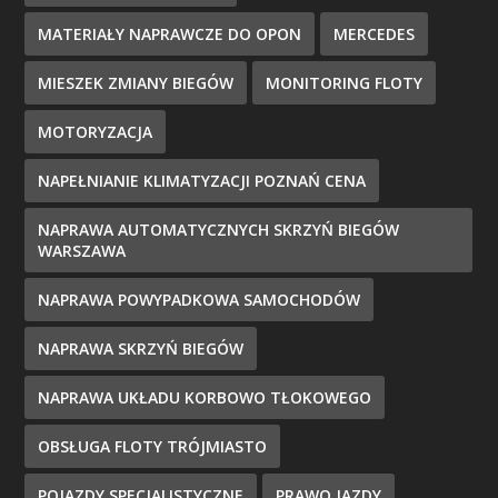
MATERIAŁY NAPRAWCZE DO OPON
MERCEDES
MIESZEK ZMIANY BIEGÓW
MONITORING FLOTY
MOTORYZACJA
NAPEŁNIANIE KLIMATYZACJI POZNAŃ CENA
NAPRAWA AUTOMATYCZNYCH SKRZYŃ BIEGÓW
WARSZAWA
NAPRAWA POWYPADKOWA SAMOCHODÓW
NAPRAWA SKRZYŃ BIEGÓW
NAPRAWA UKŁADU KORBOWO TŁOKOWEGO
OBSŁUGA FLOTY TRÓJMIASTO
POJAZDY SPECJALISTYCZNE
PRAWO JAZDY