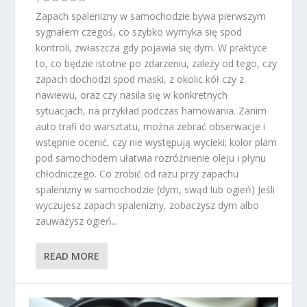
Zapach spalenizny w samochodzie bywa pierwszym
sygnałem czegoś, co szybko wymyka się spod
kontroli, zwłaszcza gdy pojawia się dym. W praktyce
to, co będzie istotne po zdarzeniu, zależy od tego, czy
zapach dochodzi spod maski, z okolic kół czy z
nawiewu, oraz czy nasila się w konkretnych
sytuacjach, na przykład podczas hamowania. Zanim
auto trafi do warsztatu, można zebrać obserwacje i
wstępnie ocenić, czy nie występują wycieki; kolor plam
pod samochodem ułatwia rozróżnienie oleju i płynu
chłodniczego. Co zrobić od razu przy zapachu
spalenizny w samochodzie (dym, swąd lub ogień) Jeśli
wyczujesz zapach spalenizny, zobaczysz dym albo
zauważysz ogień...
READ MORE