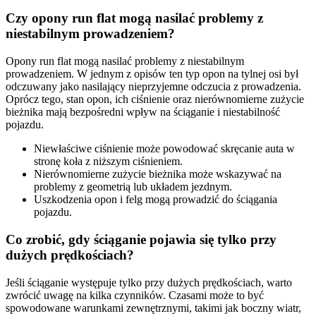
Czy opony run flat mogą nasilać problemy z
niestabilnym prowadzeniem?
Opony run flat mogą nasilać problemy z niestabilnym
prowadzeniem. W jednym z opisów ten typ opon na tylnej osi był
odczuwany jako nasilający nieprzyjemne odczucia z prowadzenia.
Oprócz tego, stan opon, ich ciśnienie oraz nierównomierne zużycie
bieżnika mają bezpośredni wpływ na ściąganie i niestabilność
pojazdu.
Niewłaściwe ciśnienie może powodować skręcanie auta w
stronę koła z niższym ciśnieniem.
Nierównomierne zużycie bieżnika może wskazywać na
problemy z geometrią lub układem jezdnym.
Uszkodzenia opon i felg mogą prowadzić do ściągania
pojazdu.
Co zrobić, gdy ściąganie pojawia się tylko przy
dużych prędkościach?
Jeśli ściąganie występuje tylko przy dużych prędkościach, warto
zwrócić uwagę na kilka czynników. Czasami może to być
spowodowane warunkami zewnętrznymi, takimi jak boczny wiatr,