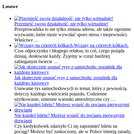
Losowe
Przemieść swoją działalność, nie tylko wirtualnie!
Przeprowadzka to nie tylko zmiana adresu, ale także ogromne
wyzwanie, które może wywołać sporo stresu i niepewności.
Właściwe …
Wczasy na czterech kółkach.
Czas odpoczynku i błogiego relaksu, to coś, czego pożąda
dzisiaj, dosłownie każdy. Żyjemy w coraz bardziej
zabieganym świecie …
Jak skutecznie usunąć rysy z samochodu: poradnik dla
każdego kierowcy
Usuwanie rys samochodowych to temat, który z pewnością
dotyczy każdego właściciela pojazdu. Codzienne
użytkowanie, zmienne warunki atmosferyczne czy …
Nie kupiłeś biletu? Możesz wsiąść do pociągu pierwszymi
drzwiami
Czy kiedykolwiek zdarzyło Ci się zapomnieć biletu na
pociąg? Możesz być zaskoczony, ale w Polsce istnieją zasady,