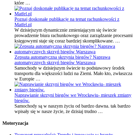
które …
Poznaj doskonałe publikacje na temat rachunkowości z
Matfel.pl
W dzisiejszym dynamicznie zmieniającym się świecie
prowadzenie biura rachunkowego oraz zarządzanie procesami
księgowymi staje się coraz bardziej skomplikowane. …
Zepsuta automatyczna skrzynia biegów? Naprawa
automatycznych skrzyń biegów Warszawa
Samochody w dzisiejszym świecie to podstawowy środek
transportu dla większości ludzi na Ziemi. Mało kto, zwłaszcza
w Europie …
Naprawianie skrzyni biegów we Wrocławiu- mieszek zmiany
biegów.
Samochody są w naszym życiu od bardzo dawna. tak bardzo
wpisały się w nasze życie, że dzisiaj trudno …
Motoryzacja
Transport przyszłości: Trendy i innowacje w branży