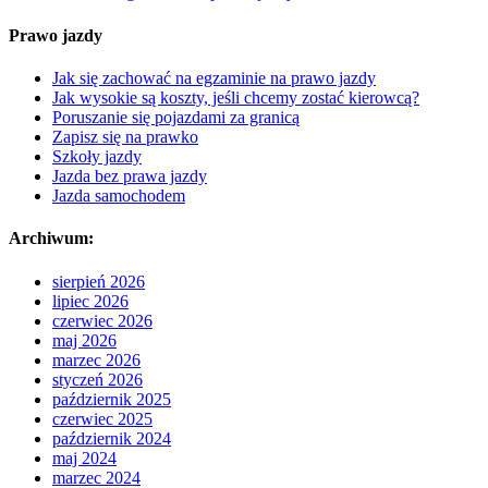
Prawo jazdy
Jak się zachować na egzaminie na prawo jazdy
Jak wysokie są koszty, jeśli chcemy zostać kierowcą?
Poruszanie się pojazdami za granicą
Zapisz się na prawko
Szkoły jazdy
Jazda bez prawa jazdy
Jazda samochodem
Archiwum:
sierpień 2026
lipiec 2026
czerwiec 2026
maj 2026
marzec 2026
styczeń 2026
październik 2025
czerwiec 2025
październik 2024
maj 2024
marzec 2024