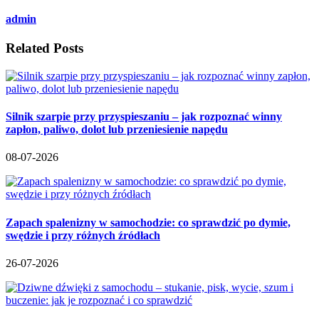
admin
Related Posts
Silnik szarpie przy przyspieszaniu – jak rozpoznać winny
zapłon, paliwo, dolot lub przeniesienie napędu
08-07-2026
Zapach spalenizny w samochodzie: co sprawdzić po dymie,
swędzie i przy różnych źródłach
26-07-2026