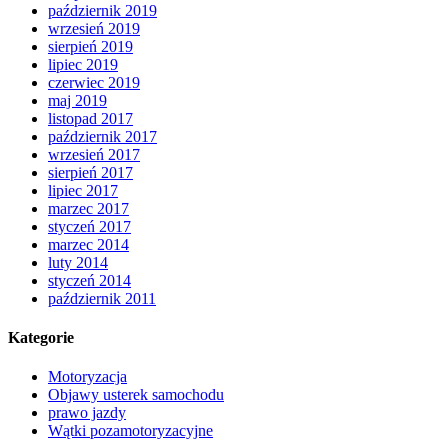
październik 2019
wrzesień 2019
sierpień 2019
lipiec 2019
czerwiec 2019
maj 2019
listopad 2017
październik 2017
wrzesień 2017
sierpień 2017
lipiec 2017
marzec 2017
styczeń 2017
marzec 2014
luty 2014
styczeń 2014
październik 2011
Kategorie
Motoryzacja
Objawy usterek samochodu
prawo jazdy
Wątki pozamotoryzacyjne