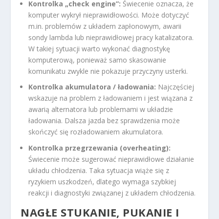
Kontrolka „check engine”:
Świecenie oznacza, że
komputer wykrył nieprawidłowości. Może dotyczyć
m.in. problemów z układem zapłonowym, awarii
sondy lambda lub nieprawidłowej pracy katalizatora.
W takiej sytuacji warto wykonać diagnostykę
komputerową, ponieważ samo skasowanie
komunikatu zwykle nie pokazuje przyczyny usterki.
Kontrolka akumulatora / ładowania:
Najczęściej
wskazuje na problem z ładowaniem i jest wiązana z
awarią alternatora lub problemami w układzie
ładowania. Dalsza jazda bez sprawdzenia może
skończyć się rozładowaniem akumulatora.
Kontrolka przegrzewania (overheating):
Świecenie może sugerować nieprawidłowe działanie
układu chłodzenia. Taka sytuacja wiąże się z
ryzykiem uszkodzeń, dlatego wymaga szybkiej
reakcji i diagnostyki związanej z układem chłodzenia.
NAGŁE STUKANIE, PUKANIE I