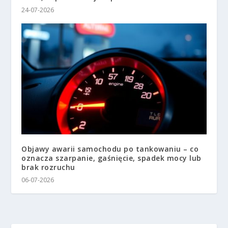
24-07-2026
Objawy awarii samochodu po tankowaniu – co
oznacza szarpanie, gaśnięcie, spadek mocy lub
brak rozruchu
06-07-2026