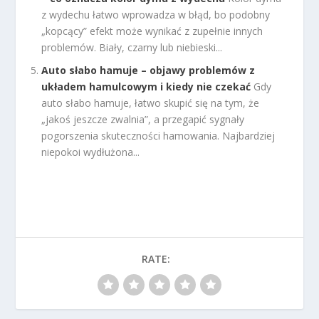
z wydechu łatwo wprowadza w błąd, bo podobny
„kopcący” efekt może wynikać z zupełnie innych
problemów. Biały, czarny lub niebieski...
Auto słabo hamuje – objawy problemów z
układem hamulcowym i kiedy nie czekać
Gdy
auto słabo hamuje, łatwo skupić się na tym, że
„jakoś jeszcze zwalnia”, a przegapić sygnały
pogorszenia skuteczności hamowania. Najbardziej
niepokoi wydłużona...
RATE: