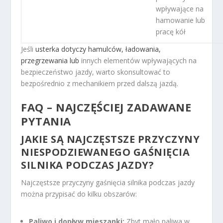
wpływające na
hamowanie lub
pracę kół
Jeśli
usterka dotyczy hamulców, ładowania,
przegrzewania lub
innych elementów wpływających na
bezpieczeństwo jazdy, warto skonsultować to
bezpośrednio z mechanikiem przed dalszą jazdą.
FAQ – NAJCZĘŚCIEJ ZADAWANE
PYTANIA
JAKIE SĄ NAJCZĘSTSZE PRZYCZYNY
NIESPODZIEWANEGO GAŚNIĘCIA
SILNIKA PODCZAS JAZDY?
Najczęstsze przyczyny gaśnięcia silnika podczas jazdy
można przypisać do kilku obszarów:
Paliwo i dopływ mieszanki:
Zbyt mało paliwa w