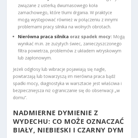
związane z usterką dwumasowego koła
zamachowego, które tłumi drgania. W praktyce
mogą występować również w połączeniu z innymi
problemami pracy silnika na wolnych obrotach.
Nierówna praca silnika
oraz spadek mocy:
Mogą
wynikać m.in. ze zużytych świec, zanieczyszczonego
filtra powietrza, problemów z układem wtryskowym
lub zapłonowym.
Jeżeli odgłosy lub wibracje pojawiają się nagle,
powtarzają lub towarzyszą im nierówna praca bądź
spadki mocy, diagnostyka w warsztacie jest właściwa i
bezpieczniejsza niż ograniczanie się do obserwacji „w
domu”.
NADMIERNE DYMIENIE Z
WYDECHU: CO MOŻE OZNACZAĆ
BIAŁY, NIEBIESKI I CZARNY DYM