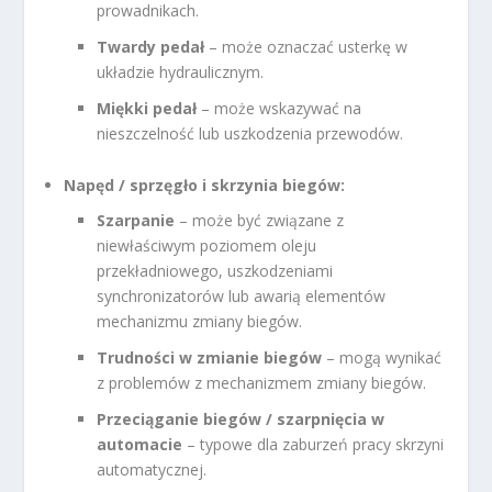
prowadnikach.
Twardy pedał
– może oznaczać usterkę w
układzie hydraulicznym.
Miękki pedał
– może wskazywać na
nieszczelność lub uszkodzenia przewodów.
Napęd / sprzęgło i skrzynia biegów:
Szarpanie
– może być związane z
niewłaściwym poziomem oleju
przekładniowego, uszkodzeniami
synchronizatorów lub awarią elementów
mechanizmu zmiany biegów.
Trudności w zmianie biegów
– mogą wynikać
z problemów z mechanizmem zmiany biegów.
Przeciąganie biegów / szarpnięcia w
automacie
– typowe dla zaburzeń pracy skrzyni
automatycznej.