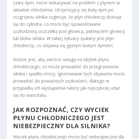
szary dym, może wskazywać na problem z płynem w
układzie chłodzenia. Utrzymujący się biały dym po
rozgrzaniu silnika sugeruje, że płyn chłodniczy dostaje
się do cylindra, co może być spowodowane
uszkodzoną uszczelką pod głowicą, pęknięciem głowicy
lub bloku silnika. W takiej sytuacji spalany jest płyn
chłodniczy, co objawia się gęstym białym dymem.
Ważne jest, aby zwrócić uwagę na ubytek płynu
chłodniczego, co może prowadzić do przegrzewania
silnika i spadku mocy. Ignorowanie tych objawów może
prowadzić do poważnych uszkodzeń, dlatego w
przypadku ich wystąpienia należy jak najszybciej udać
się do warsztatu.
JAK ROZPOZNAĆ, CZY WYCIEK
PŁYNU CHŁODNICZEGO JEST
NIEBEZPIECZNY DLA SILNIKA?
Wyciek płynu chłodniczego może być niebezpieczny dla