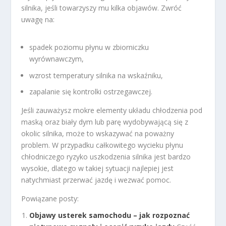
silnika, jeśli towarzyszy mu kilka objawów. Zwróć
uwagę na:
spadek poziomu płynu w zbiorniczku
wyrównawczym,
wzrost temperatury silnika na wskaźniku,
zapalanie się kontrolki ostrzegawczej.
Jeśli zauważysz mokre elementy układu chłodzenia pod
maską oraz biały dym lub parę wydobywającą się z
okolic silnika, może to wskazywać na poważny
problem. W przypadku całkowitego wycieku płynu
chłodniczego ryzyko uszkodzenia silnika jest bardzo
wysokie, dlatego w takiej sytuacji najlepiej jest
natychmiast przerwać jazdę i wezwać pomoc.
Powiązane posty:
Objawy usterek samochodu – jak rozpoznać