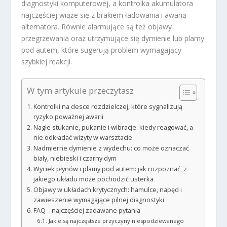
diagnostyki komputerowej, a kontrolka akumulatora
najczęściej wiąże się z brakiem ładowania i awarią
alternatora. Równie alarmujące są też objawy
przegrzewania oraz utrzymujące się dymienie lub plamy
pod autem, które sugerują problem wymagający
szybkiej reakcji.
W tym artykule przeczytasz
Kontrolki na desce rozdzielczej, które sygnalizują
ryzyko poważnej awarii
Nagłe stukanie, pukanie i wibracje: kiedy reagować, a
nie odkładać wizyty w warsztacie
Nadmierne dymienie z wydechu: co może oznaczać
biały, niebieski i czarny dym
Wyciek płynów i plamy pod autem: jak rozpoznać, z
jakiego układu może pochodzić usterka
Objawy w układach krytycznych: hamulce, napęd i
zawieszenie wymagające pilnej diagnostyki
FAQ – najczęściej zadawane pytania
Jakie są najczęstsze przyczyny niespodziewanego