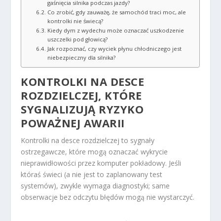
gaśnięcia silnika podczas jazdy?
Co zrobić, gdy zauważę, że samochód traci moc, ale
kontrolki nie świecą?
Kiedy dym z wydechu może oznaczać uszkodzenie
uszczelki pod głowicą?
Jak rozpoznać, czy wyciek płynu chłodniczego jest
niebezpieczny dla silnika?
KONTROLKI NA DESCE
ROZDZIELCZEJ, KTÓRE
SYGNALIZUJĄ RYZYKO
POWAŻNEJ AWARII
Kontrolki na desce rozdzielczej to sygnały
ostrzegawcze, które mogą oznaczać wykrycie
nieprawidłowości przez komputer pokładowy. Jeśli
któraś świeci (a nie jest to zaplanowany test
systemów), zwykle wymaga diagnostyki; same
obserwacje bez odczytu błędów mogą nie wystarczyć.