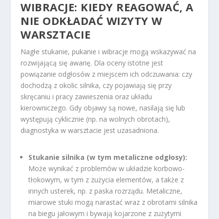
WIBRACJE: KIEDY REAGOWAĆ, A
NIE ODKŁADAĆ WIZYTY W
WARSZTACIE
Nagłe stukanie, pukanie i wibracje mogą wskazywać na
rozwijającą się awarię. Dla oceny istotne jest
powiązanie odgłosów z miejscem ich odczuwania: czy
dochodzą z okolic silnika, czy pojawiają się przy
skręcaniu i pracy zawieszenia oraz układu
kierowniczego. Gdy objawy są nowe, nasilają się lub
występują cyklicznie (np. na wolnych obrotach),
diagnostyka w warsztacie jest uzasadniona.
Stukanie silnika (w tym metaliczne odgłosy):
Może wynikać z problemów w układzie korbowo-
tłokowym, w tym z zużycia elementów, a także z
innych usterek, np. z paska rozrządu. Metaliczne,
miarowe stuki mogą narastać wraz z obrotami silnika
na biegu jałowym i bywają kojarzone z zużytymi