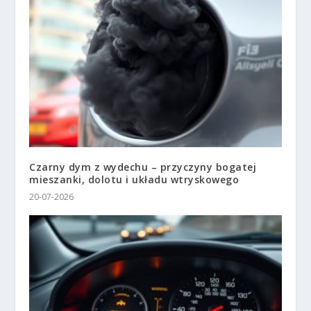
Czarny dym z wydechu – przyczyny bogatej
mieszanki, dolotu i układu wtryskowego
20-07-2026