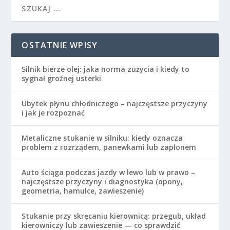
OSTATNIE WPISY
Silnik bierze olej: jaka norma zużycia i kiedy to
sygnał groźnej usterki
Ubytek płynu chłodniczego – najczęstsze przyczyny
i jak je rozpoznać
Metaliczne stukanie w silniku: kiedy oznacza
problem z rozrządem, panewkami lub zapłonem
Auto ściąga podczas jazdy w lewo lub w prawo –
najczęstsze przyczyny i diagnostyka (opony,
geometria, hamulce, zawieszenie)
Stukanie przy skręcaniu kierownicą: przegub, układ
kierowniczy lub zawieszenie — co sprawdzić