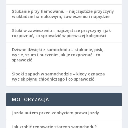
Stukanie przy hamowaniu – najczęstsze przyczyny
w układzie hamulcowym, zawieszeniu i napędzie
Stuki w zawieszeniu – najczęstsze przyczyny i jak
rozpoznać, co sprawdzić w pierwszej kolejności
Dziwne dźwięki z samochodu – stukanie, pisk,
wycie, szum i buczenie: jak je rozpoznać i co
sprawdzić
Słodki zapach w samochodzie – kiedy oznacza
wyciek płynu chłodniczego i co sprawdzić
MOTORYZACJA
Jazda autem przed zdobyciem prawa jazdy
Jak zrobić renowację starego samochodu?