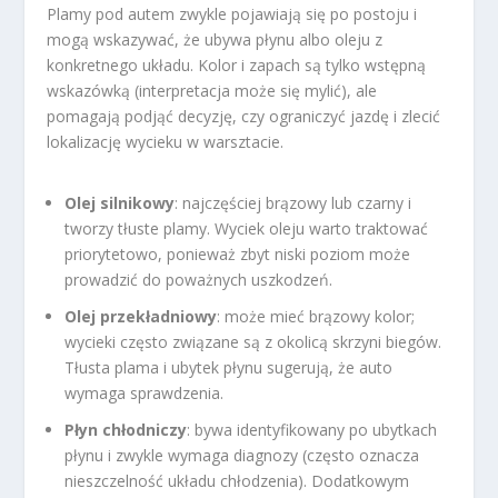
Plamy pod autem zwykle pojawiają się po postoju i
mogą wskazywać, że ubywa płynu albo oleju z
konkretnego układu. Kolor i zapach są tylko wstępną
wskazówką (interpretacja może się mylić), ale
pomagają podjąć decyzję, czy ograniczyć jazdę i zlecić
lokalizację wycieku w warsztacie.
Olej silnikowy
: najczęściej brązowy lub czarny i
tworzy tłuste plamy. Wyciek oleju warto traktować
priorytetowo, ponieważ zbyt niski poziom może
prowadzić do poważnych uszkodzeń.
Olej przekładniowy
: może mieć brązowy kolor;
wycieki często związane są z okolicą skrzyni biegów.
Tłusta plama i ubytek płynu sugerują, że auto
wymaga sprawdzenia.
Płyn chłodniczy
: bywa identyfikowany po ubytkach
płynu i zwykle wymaga diagnozy (często oznacza
nieszczelność układu chłodzenia). Dodatkowym