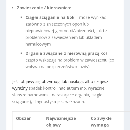
Zawieszenie / kierownica:
Ciągłe ściąganie na bok
– może wynikać
zarówno z zniszczonych opon lub
nieprawidłowej geometrii/zbieżności, jak i z
problemów z zawieszeniem lub układem
hamulcowym.
Drgania związane z nierówną pracą kół
–
często wskazują na problem w zawieszeniu (co
wpływa na bezpieczeństwo jazdy).
Jeśli
objawy się utrzymują lub nasilają, albo czujesz
wyraźny
spadek kontroli nad autem (np. wyraźnie
słabsze hamowanie, narastające drgania, ciągłe
ściąganie), diagnostyka jest wskazana.
Obszar
Najważniejsze
Co zwykle
objawy
wymaga