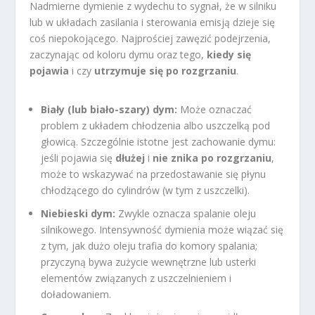
Nadmierne dymienie z wydechu to sygnał, że w silniku
lub w układach zasilania i sterowania emisją dzieje się
coś niepokojącego. Najprościej zawęzić podejrzenia,
zaczynając od koloru dymu oraz tego,
kiedy się
pojawia
i czy
utrzymuje się po rozgrzaniu
.
Biały (lub biało-szary) dym:
Może oznaczać
problem z układem chłodzenia albo uszczelką pod
głowicą. Szczególnie istotne jest zachowanie dymu:
jeśli pojawia się
dłużej
i
nie znika po rozgrzaniu
,
może to wskazywać na przedostawanie się płynu
chłodzącego do cylindrów (w tym z uszczelki).
Niebieski dym:
Zwykle oznacza spalanie oleju
silnikowego. Intensywność dymienia może wiązać się
z tym, jak dużo oleju trafia do komory spalania;
przyczyną bywa zużycie wewnętrzne lub usterki
elementów związanych z uszczelnieniem i
doładowaniem.