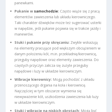
panewkami.
Pukanie w
samochodzie
:
Często wiąże się z pracą
elementów zawieszenia lub układu kierowniczego.
Taki charakter dźwięków może też sugerować usterki
w napędzie, jeśli pukanie pojawia się w trakcie jazdy i
manewrów.
Stuki i pukanie przy skręcaniu:
Zwykle wskazują
na elementy pracujące pod większym obciążeniem w
danym położeniu kół, m.in. przekładnię/kierownicę,
przeguby napędowe oraz elementy zawieszenia. Do
częstych przyczyn zalicza się zużyte przeguby
napędowe i luzy w układzie kierowniczym.
Wibracje kierownicy:
Mogą pochodzić z układu
przenoszącego drgania na koła i kierownicę.
Najczęściej w tym obszarze wymienia się
niewyważenie kół, uszkodzenia zawieszenia lub luzy
w układzie kierowniczym.
Stuki i wibracje na niskich obrotach:
Mogą być