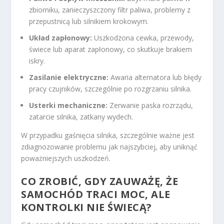
zbiorniku, zanieczyszczony filtr paliwa, problemy z
przepustnicą lub silnikiem krokowym.
Układ zapłonowy:
Uszkodzona cewka, przewody,
świece lub aparat zapłonowy, co skutkuje brakiem
iskry.
Zasilanie elektryczne:
Awaria alternatora lub błędy
pracy czujników, szczególnie po rozgrzaniu silnika.
Usterki mechaniczne:
Zerwanie paska rozrządu,
zatarcie silnika, zatkany wydech.
W przypadku gaśnięcia silnika, szczególnie ważne jest
zdiagnozowanie problemu jak najszybciej, aby uniknąć
poważniejszych uszkodzeń.
CO ZROBIĆ, GDY ZAUWAŻĘ, ŻE
SAMOCHÓD TRACI MOC, ALE
KONTROLKI NIE ŚWIECĄ?