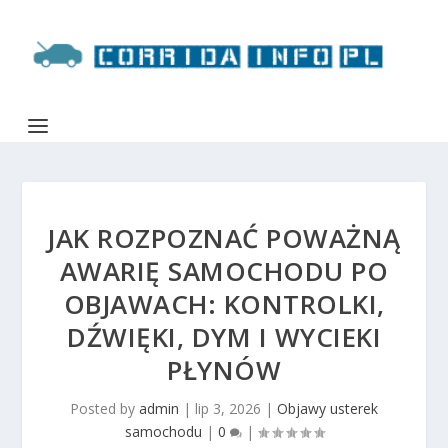
JAK ROZPOZNAĆ POWAŻNĄ
AWARIĘ SAMOCHODU PO
OBJAWACH: KONTROLKI,
DŹWIĘKI, DYM I WYCIEKI
PŁYNÓW
Posted by
admin
|
lip 3, 2026
|
Objawy usterek
samochodu
|
0
|