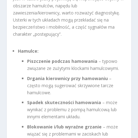
obszarze hamulców, napędu lub
zawieszenia/kierownicy, warto rozważyć diagnostykę.
Usterki w tych układach mogą przekładać się na
bezpieczeństwo i mobilność, a część sygnałów ma
charakter „postępujący”.
Hamulce:
Piszczenie podczas hamowania
– typowo
związane ze zużytymi klockami hamulcowymi.
Drgania kierownicy przy hamowaniu
–
często mogą sugerować skrzywione tarcze
hamulcowe.
Spadek skuteczności hamowania
– może
wynikać z problemu z pompą hamulcową lub
innymi elementami układu.
Blokowanie i/lub wyraźne grzanie
– może
wiązać się z problemami w zaciskach lub