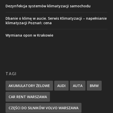
Dezynfekcja systemów klimatyzacji samochodu
Dbanie o klimę w aucie. Serwis Klimatyzacji – napełnianie
klimatyzacji Poznań: cena
Wymiana opon w Krakowie
TAGI
AKUMULATORY ŻELOWE
AUDI
AUTA
BMW
CAR RENT WARSZAWA
CZĘŚCI DO SILNIKÓW VOLVO WARSZAWA