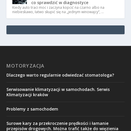
co sprawdzić w diagnostyce
Kiedy auto traci moc i zaczyna kopcić na czarno albo na
niebieskawo, łatwo skupić się na „jednym winowajcy”, …
MOTORYZACJA
Dlaczego warto regularnie odwiedzać stomatologa?
Serwisowanie klimatyzacji w samochodach. Serwis
Klimatyzacji kraków
Problemy z samochodem
Surowe kary za przekroczenie prędkości i łamanie
przepisów drogowych. Można trafić także do więzienia