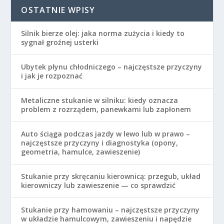
OSTATNIE WPISY
Silnik bierze olej: jaka norma zużycia i kiedy to
sygnał groźnej usterki
Ubytek płynu chłodniczego – najczęstsze przyczyny
i jak je rozpoznać
Metaliczne stukanie w silniku: kiedy oznacza
problem z rozrządem, panewkami lub zapłonem
Auto ściąga podczas jazdy w lewo lub w prawo –
najczęstsze przyczyny i diagnostyka (opony,
geometria, hamulce, zawieszenie)
Stukanie przy skręcaniu kierownicą: przegub, układ
kierowniczy lub zawieszenie — co sprawdzić
Stukanie przy hamowaniu – najczęstsze przyczyny
w układzie hamulcowym, zawieszeniu i napędzie