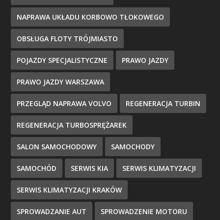
NAPRAWA UKŁADU KORBOWO TŁOKOWEGO
OBSŁUGA FLOTY TRÓJMIASTO
POJAZDY SPECJALISTYCZNE
PRAWO JAZDY
PRAWO JAZDY WARSZAWA
PRZEGLĄD NAPRAWA VOLVO
REGENERACJA TURBIN
REGENERACJA TURBOSPRĘŻAREK
SALON SAMOCHODOWY
SAMOCHODY
SAMOCHÓD
SERWIS KIA
SERWIS KLIMATYZACJI
SERWIS KLIMATYZACJI KRAKÓW
SPROWADZANIE AUT
SPROWADZENIE MOTORU