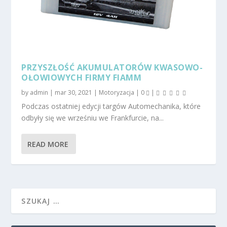
PRZYSZŁOŚĆ AKUMULATORÓW KWASOWO-
OŁOWIOWYCH FIRMY FIAMM
by
admin
|
mar 30, 2021
|
Motoryzacja
|
0
|
Podczas ostatniej edycji targów Automechanika, które
odbyły się we wrześniu we Frankfurcie, na...
READ MORE