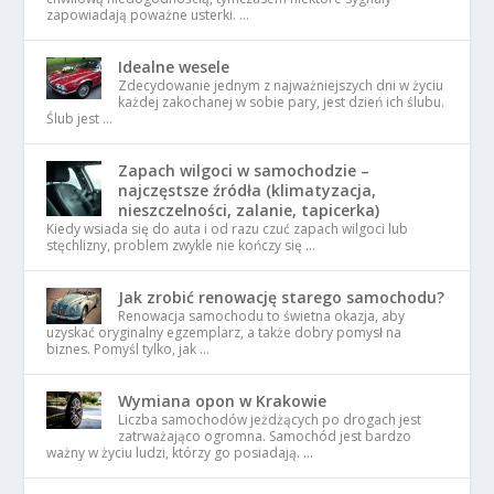
zapowiadają poważne usterki. …
Idealne wesele
Zdecydowanie jednym z najważniejszych dni w życiu
każdej zakochanej w sobie pary, jest dzień ich ślubu.
Ślub jest …
Zapach wilgoci w samochodzie –
najczęstsze źródła (klimatyzacja,
nieszczelności, zalanie, tapicerka)
Kiedy wsiada się do auta i od razu czuć zapach wilgoci lub
stęchlizny, problem zwykle nie kończy się …
Jak zrobić renowację starego samochodu?
Renowacja samochodu to świetna okazja, aby
uzyskać oryginalny egzemplarz, a także dobry pomysł na
biznes. Pomyśl tylko, jak …
Wymiana opon w Krakowie
Liczba samochodów jeżdżących po drogach jest
zatrważająco ogromna. Samochód jest bardzo
ważny w życiu ludzi, którzy go posiadają. …