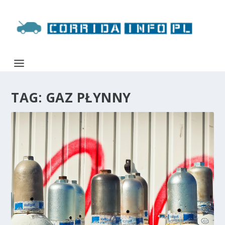
TAG:
GAZ PŁYNNY