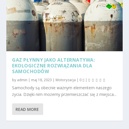
GAZ PŁYNNY JAKO ALTERNATYWA:
EKOLOGICZNE ROZWIĄZANIA DLA
SAMOCHODÓW
by
admin
|
maj 18, 2023
|
Motoryzacja
|
0
|
Samochody są obecnie ważnym elementem naszego
życia. Dzięki nim możemy przemieszczać się z miejsca...
READ MORE