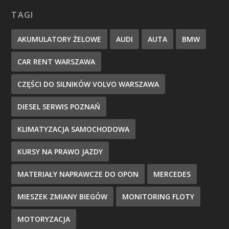
TAGI
AKUMULATORY ŻELOWE
AUDI
AUTA
BMW
CAR RENT WARSZAWA
CZĘŚCI DO SILNIKÓW VOLVO WARSZAWA
DIESEL SERWIS POZNAŃ
KLIMATYZACJA SAMOCHODOWA
KURSY NA PRAWO JAZDY
MATERIAŁY NAPRAWCZE DO OPON
MERCEDES
MIESZEK ZMIANY BIEGÓW
MONITORING FLOTY
MOTORYZACJA