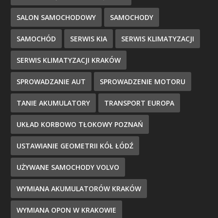
SALON SAMOCHODOWY
SAMOCHODY
SAMOCHÓD
SERWIS KIA
SERWIS KLIMATYZACJI
SERWIS KLIMATYZACJI KRAKÓW
SPROWADZANIE AUT
SPROWADZENIE MOTORU
TANIE AKUMULATORY
TRANSPORT EUROPA
UKŁAD KORBOWO TŁOKOWY POZNAŃ
USTAWIANIE GEOMETRII KÓŁ ŁÓDŹ
UŻYWANE SAMOCHODY VOLVO
WYMIANA AKUMULATORÓW KRAKÓW
WYMIANA OPON W KRAKOWIE