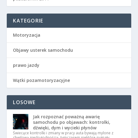
KATEGORIE
Motoryzacja
Objawy usterek samochodu
prawo jazdy
Wątki pozamotoryzacyjne
LOSOWE
Jak rozpoznać poważną awarię
samochodu po objawach: kontrolki,
dźwięki, dym i wycieki płynów
Świecące kontrolki i zmiany w pracy auta bywają mylone z
chwilową niedogodnością, tymczasem niektóre sygnały