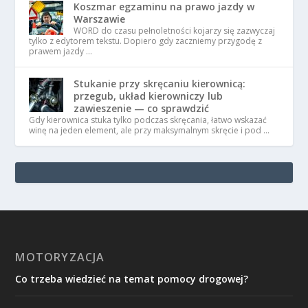
Koszmar egzaminu na prawo jazdy w
Warszawie
WORD do czasu pełnoletności kojarzy się zazwyczaj
tylko z edytorem tekstu. Dopiero gdy zaczniemy przygodę z
prawem jazdy …
Stukanie przy skręcaniu kierownicą:
przegub, układ kierowniczy lub
zawieszenie — co sprawdzić
Gdy kierownica stuka tylko podczas skręcania, łatwo wskazać
winę na jeden element, ale przy maksymalnym skręcie i pod …
MOTORYZACJA
Co trzeba wiedzieć na temat pomocy drogowej?