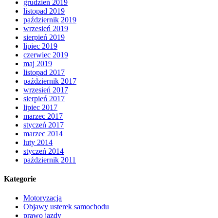
grudzień 2019
listopad 2019
październik 2019
wrzesień 2019
sierpień 2019
lipiec 2019
czerwiec 2019
maj 2019
listopad 2017
październik 2017
wrzesień 2017
sierpień 2017
lipiec 2017
marzec 2017
styczeń 2017
marzec 2014
luty 2014
styczeń 2014
październik 2011
Kategorie
Motoryzacja
Objawy usterek samochodu
prawo jazdy