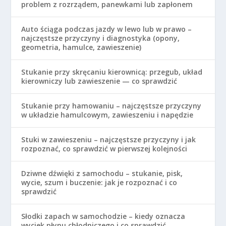
problem z rozrządem, panewkami lub zapłonem
Auto ściąga podczas jazdy w lewo lub w prawo –
najczęstsze przyczyny i diagnostyka (opony,
geometria, hamulce, zawieszenie)
Stukanie przy skręcaniu kierownicą: przegub, układ
kierowniczy lub zawieszenie — co sprawdzić
Stukanie przy hamowaniu – najczęstsze przyczyny
w układzie hamulcowym, zawieszeniu i napędzie
Stuki w zawieszeniu – najczęstsze przyczyny i jak
rozpoznać, co sprawdzić w pierwszej kolejności
Dziwne dźwięki z samochodu – stukanie, pisk,
wycie, szum i buczenie: jak je rozpoznać i co
sprawdzić
Słodki zapach w samochodzie – kiedy oznacza
wyciek płynu chłodniczego i co sprawdzić