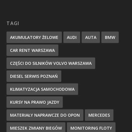
TAGI
AKUMULATORY ŻELOWE
AUDI
AUTA
BMW
CAR RENT WARSZAWA
CZĘŚCI DO SILNIKÓW VOLVO WARSZAWA
DIESEL SERWIS POZNAŃ
KLIMATYZACJA SAMOCHODOWA
KURSY NA PRAWO JAZDY
MATERIAŁY NAPRAWCZE DO OPON
MERCEDES
MIESZEK ZMIANY BIEGÓW
MONITORING FLOTY