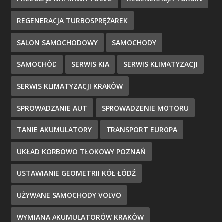
REGENERACJA TURBOSPRĘŻAREK
SALON SAMOCHODOWY
SAMOCHODY
SAMOCHÓD
SERWIS KIA
SERWIS KLIMATYZACJI
SERWIS KLIMATYZACJI KRAKÓW
SPROWADZANIE AUT
SPROWADZENIE MOTORU
TANIE AKUMULATORY
TRANSPORT EUROPA
UKŁAD KORBOWO TŁOKOWY POZNAŃ
USTAWIANIE GEOMETRII KÓŁ ŁÓDŹ
UŻYWANE SAMOCHODY VOLVO
WYMIANA AKUMULATORÓW KRAKÓW