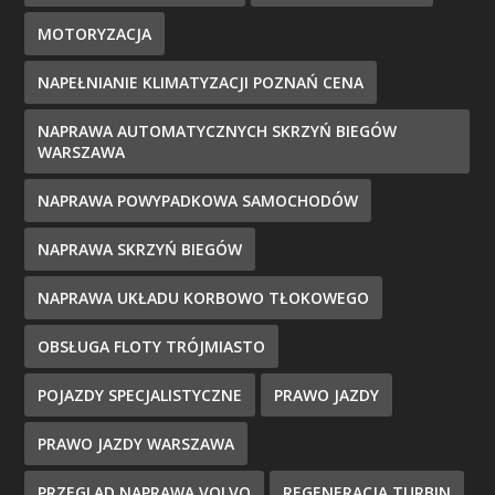
MOTORYZACJA
NAPEŁNIANIE KLIMATYZACJI POZNAŃ CENA
NAPRAWA AUTOMATYCZNYCH SKRZYŃ BIEGÓW
WARSZAWA
NAPRAWA POWYPADKOWA SAMOCHODÓW
NAPRAWA SKRZYŃ BIEGÓW
NAPRAWA UKŁADU KORBOWO TŁOKOWEGO
OBSŁUGA FLOTY TRÓJMIASTO
POJAZDY SPECJALISTYCZNE
PRAWO JAZDY
PRAWO JAZDY WARSZAWA
PRZEGLĄD NAPRAWA VOLVO
REGENERACJA TURBIN