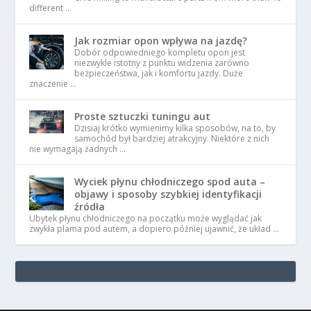
different …
Jak rozmiar opon wpływa na jazdę?
Dobór odpowiedniego kompletu opon jest
niezwykle istotny z punktu widzenia zarówno
bezpieczeństwa, jak i komfortu jazdy. Duże
znaczenie …
Proste sztuczki tuningu aut
Dzisiaj krótko wymienimy kilka sposobów, na to, by
samochód był bardziej atrakcyjny. Niektóre z nich
nie wymagają żadnych …
Wyciek płynu chłodniczego spod auta –
objawy i sposoby szybkiej identyfikacji
źródła
Ubytek płynu chłodniczego na początku może wyglądać jak
zwykła plama pod autem, a dopiero później ujawnić, że układ …