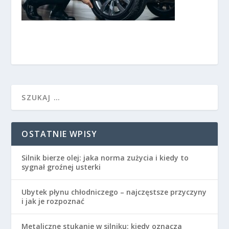
OSTATNIE WPISY
Silnik bierze olej: jaka norma zużycia i kiedy to
sygnał groźnej usterki
Ubytek płynu chłodniczego – najczęstsze przyczyny
i jak je rozpoznać
Metaliczne stukanie w silniku: kiedy oznacza