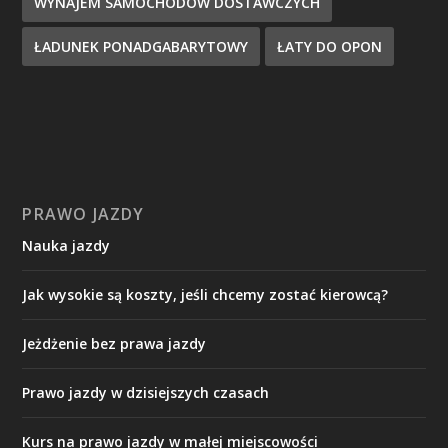
WYNAJEM SAMOCHODÓW DOSTAWCZYCH
ŁADUNEK PONADGABARYTOWY
ŁATY DO OPON
PRAWO JAZDY
Nauka jazdy
Jak wysokie są koszty, jeśli chcemy zostać kierowcą?
Jeżdżenie bez prawa jazdy
Prawo jazdy w dzisiejszych czasach
Kurs na prawo jazdy w małej miejscowości