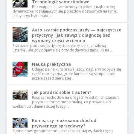
Technologie samochodowe
Bez wątpienia, samochody to jedne z najbardziej
dynamicznie rozwijających się pojazdów dostępnych na rynku.
Jakby tego było mało, …
Auto szarpie podczas jazdy — najczęstsze
przyczyny i jak zawęzić diagnozę bez
wymiany części w ciemno
Szarpanie podczas jazdy często kojarzy się z „chwilową
usterką”, ale gdy pojawia się przy dodawaniu gazu lub na …
Nauka praktyczna
Udając się na kurs prawa jazdy, najpierw odbywa się
część teoretyczna, gdzie kursanci są skrupulatnie
uczeni zasad pierwszej …
Jak poradzić sobie z autem?
Ilość samochodów na drogach w ostatnich czasach
przybrała formę monstrualną, co prowadzi do
wielkich utrudnień i dużej liczby …
Komis, czy może samochód od
prywatnego sprzedawcy?
Kupno nowego samochodu, oznacza dzisiaj wydatek rzędu