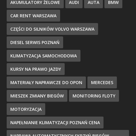
AKUMULATORY ŻELOWE
AUDI
AUTA
BMW
CAR RENT WARSZAWA
CZĘŚCI DO SILNIKÓW VOLVO WARSZAWA
DIESEL SERWIS POZNAŃ
KLIMATYZACJA SAMOCHODOWA
KURSY NA PRAWO JAZDY
MATERIAŁY NAPRAWCZE DO OPON
MERCEDES
MIESZEK ZMIANY BIEGÓW
MONITORING FLOTY
MOTORYZACJA
NAPEŁNIANIE KLIMATYZACJI POZNAŃ CENA
NAPRAWA AUTOMATYCZNYCH SKRZYŃ BIEGÓW