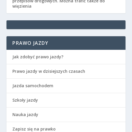
przepisów drogowych. Można trafić także do
więzienia
PRAWO JAZDY
Jak zdobyć prawo jazdy?
Prawo jazdy w dzisiejszych czasach
Jazda samochodem
Szkoły jazdy
Nauka jazdy
Zapisz się na prawko