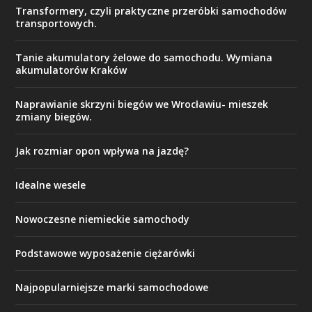
Transformery, czyli praktyczne przeróbki samochodów
transportowych.
Tanie akumulatory żelowe do samochodu. Wymiana
akumulatorów Kraków
Naprawianie skrzyni biegów we Wrocławiu- mieszek
zmiany biegów.
Jak rozmiar opon wpływa na jazdę?
Idealne wesele
Nowoczesne niemieckie samochody
Podstawowe wyposażenie ciężarówki
Najpopularniejsze marki samochodowe