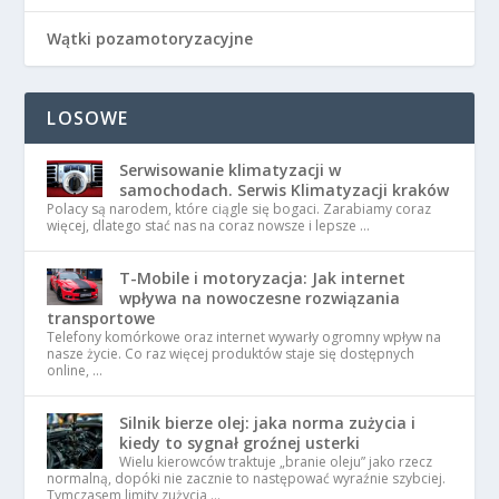
Wątki pozamotoryzacyjne
LOSOWE
Serwisowanie klimatyzacji w
samochodach. Serwis Klimatyzacji kraków
Polacy są narodem, które ciągle się bogaci. Zarabiamy coraz
więcej, dlatego stać nas na coraz nowsze i lepsze …
T-Mobile i motoryzacja: Jak internet
wpływa na nowoczesne rozwiązania
transportowe
Telefony komórkowe oraz internet wywarły ogromny wpływ na
nasze życie. Co raz więcej produktów staje się dostępnych
online, …
Silnik bierze olej: jaka norma zużycia i
kiedy to sygnał groźnej usterki
Wielu kierowców traktuje „branie oleju” jako rzecz
normalną, dopóki nie zacznie to następować wyraźnie szybciej.
Tymczasem limity zużycia …