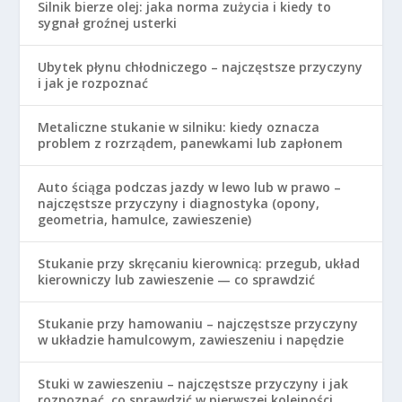
Silnik bierze olej: jaka norma zużycia i kiedy to
sygnał groźnej usterki
Ubytek płynu chłodniczego – najczęstsze przyczyny
i jak je rozpoznać
Metaliczne stukanie w silniku: kiedy oznacza
problem z rozrządem, panewkami lub zapłonem
Auto ściąga podczas jazdy w lewo lub w prawo –
najczęstsze przyczyny i diagnostyka (opony,
geometria, hamulce, zawieszenie)
Stukanie przy skręcaniu kierownicą: przegub, układ
kierowniczy lub zawieszenie — co sprawdzić
Stukanie przy hamowaniu – najczęstsze przyczyny
w układzie hamulcowym, zawieszeniu i napędzie
Stuki w zawieszeniu – najczęstsze przyczyny i jak
rozpoznać, co sprawdzić w pierwszej kolejności