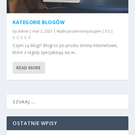
KATEGORIE BLOGÓW
by
admin
|
mar 2, 2021
|
Wątki pozamotoryzacyjne
|
0
|
Czym są blogi? Blogi to po prostu strony internetowe,
które z reguły specjalizują się w...
READ MORE
OSTATNIE WPISY