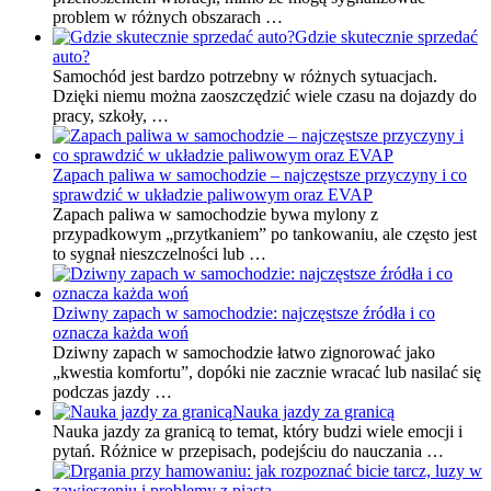
problem w różnych obszarach …
Gdzie skutecznie sprzedać
auto?
Samochód jest bardzo potrzebny w różnych sytuacjach.
Dzięki niemu można zaoszczędzić wiele czasu na dojazdy do
pracy, szkoły, …
Zapach paliwa w samochodzie – najczęstsze przyczyny i co
sprawdzić w układzie paliwowym oraz EVAP
Zapach paliwa w samochodzie bywa mylony z
przypadkowym „przytkaniem” po tankowaniu, ale często jest
to sygnał nieszczelności lub …
Dziwny zapach w samochodzie: najczęstsze źródła i co
oznacza każda woń
Dziwny zapach w samochodzie łatwo zignorować jako
„kwestia komfortu”, dopóki nie zacznie wracać lub nasilać się
podczas jazdy …
Nauka jazdy za granicą
Nauka jazdy za granicą to temat, który budzi wiele emocji i
pytań. Różnice w przepisach, podejściu do nauczania …