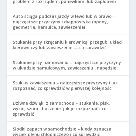
problem z rozrządem, panewkami lub zapłonem
Auto ściąga podczas jazdy w lewo lub w prawo –
najczęstsze przyczyny i diagnostyka (opony,
geometria, hamulce, zawieszenie)
Stukanie przy skręcaniu kierownicą: przegub, układ
kierowniczy lub zawieszenie — co sprawdzić
Stukanie przy hamowaniu – najczęstsze przyczyny
w układzie hamulcowym, zawieszeniu i napędzie
Stuki w zawieszeniu – najczęstsze przyczyny i jak
rozpoznać, co sprawdzić w pierwszej kolejności
Dziwne dźwięki z samochodu – stukanie, pisk,
wycie, szum i buczenie: jak je rozpoznać i co
sprawdzić
Słodki zapach w samochodzie – kiedy oznacza
wyciek płynu chłodniczego i co sprawdzić