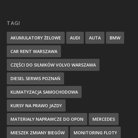
TAGI
AKUMULATORY ŻELOWE
AUDI
AUTA
BMW
CAR RENT WARSZAWA
CZĘŚCI DO SILNIKÓW VOLVO WARSZAWA
DIESEL SERWIS POZNAŃ
KLIMATYZACJA SAMOCHODOWA
KURSY NA PRAWO JAZDY
MATERIAŁY NAPRAWCZE DO OPON
MERCEDES
MIESZEK ZMIANY BIEGÓW
MONITORING FLOTY