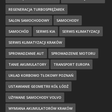
REGENERACJA TURBOSPRĘŻAREK
SALON SAMOCHODOWY
SAMOCHODY
SAMOCHÓD
SERWIS KIA
SERWIS KLIMATYZACJI
SERWIS KLIMATYZACJI KRAKÓW
SPROWADZANIE AUT
SPROWADZENIE MOTORU
TANIE AKUMULATORY
TRANSPORT EUROPA
UKŁAD KORBOWO TŁOKOWY POZNAŃ
USTAWIANIE GEOMETRII KÓŁ ŁÓDŹ
UŻYWANE SAMOCHODY VOLVO
WYMIANA AKUMULATORÓW KRAKÓW