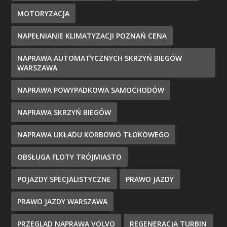
MOTORYZACJA
NAPEŁNIANIE KLIMATYZACJI POZNAŃ CENA
NAPRAWA AUTOMATYCZNYCH SKRZYŃ BIEGÓW
WARSZAWA
NAPRAWA POWYPADKOWA SAMOCHODÓW
NAPRAWA SKRZYŃ BIEGÓW
NAPRAWA UKŁADU KORBOWO TŁOKOWEGO
OBSŁUGA FLOTY TRÓJMIASTO
POJAZDY SPECJALISTYCZNE
PRAWO JAZDY
PRAWO JAZDY WARSZAWA
PRZEGLĄD NAPRAWA VOLVO
REGENERACJA TURBIN