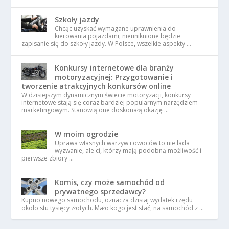
Szkoły jazdy
Chcąc uzyskać wymagane uprawnienia do
kierowania pojazdami, nieuniknione będzie
zapisanie się do szkoły jazdy. W Polsce, wszelkie aspekty …
Konkursy internetowe dla branży
motoryzacyjnej: Przygotowanie i
tworzenie atrakcyjnych konkursów online
W dzisiejszym dynamicznym świecie motoryzacji, konkursy
internetowe stają się coraz bardziej popularnym narzędziem
marketingowym. Stanowią one doskonałą okazję …
W moim ogrodzie
Uprawa własnych warzyw i owoców to nie lada
wyzwanie, ale ci, którzy mają podobną możliwość i
pierwsze zbiory …
Komis, czy może samochód od
prywatnego sprzedawcy?
Kupno nowego samochodu, oznacza dzisiaj wydatek rzędu
około stu tysięcy złotych. Mało kogo jest stać, na samochód z …