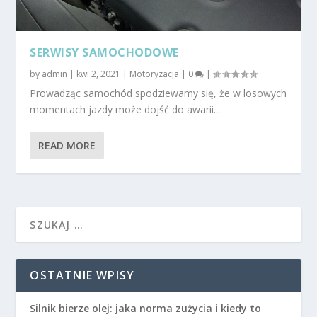
SERWISY SAMOCHODOWE
by
admin
|
kwi 2, 2021
|
Motoryzacja
|
0
|
Prowadząc samochód spodziewamy się, że w losowych
momentach jazdy może dojść do awarii....
READ MORE
OSTATNIE WPISY
Silnik bierze olej: jaka norma zużycia i kiedy to