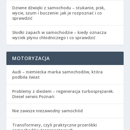
Dziwne dźwięki z samochodu – stukanie, pisk,
wycie, szum i buczenie: jak je rozpoznać i co
sprawdzić
Słodki zapach w samochodzie – kiedy oznacza
wyciek płynu chłodniczego i co sprawdzić
MOTORYZACJA
Audi – niemiecka marka samochodów, która
podbiła świat
Problemy z dieslem – regeneracja turbosprężarek.
Diesel serwis Poznań:
Nie zawsze niezawodny samochód
Transformery, czyli praktyczne przeróbki