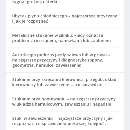
sygnał groźnej usterki
Ubytek płynu chłodniczego – najczęstsze przyczyny
i jak je rozpoznać
Metaliczne stukanie w silniku: kiedy oznacza
problem z rozrządem, panewkami lub zapłonem
Auto ściąga podczas jazdy w lewo lub w prawo –
najczęstsze przyczyny i diagnostyka (opony,
geometria, hamulce, zawieszenie)
Stukanie przy skręcaniu kierownicą: przegub, układ
kierowniczy lub zawieszenie — co sprawdzić
Stukanie przy hamowaniu – najczęstsze przyczyny
w układzie hamulcowym, zawieszeniu i napędzie
Stuki w zawieszeniu – najczęstsze przyczyny i jak
rozpoznać, co sprawdzić w pierwszej kolejności