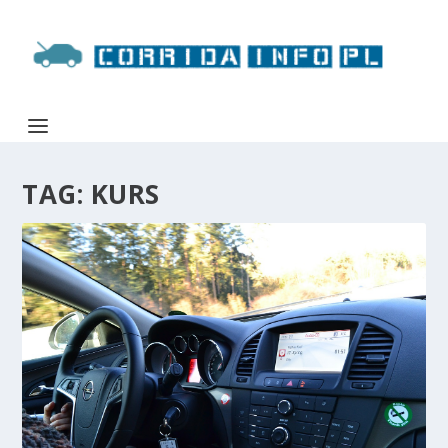
TAG:
KURS