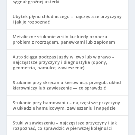
sygnał groźnej usterki
Ubytek płynu chłodniczego – najczęstsze przyczyny
i jak je rozpoznać
Metaliczne stukanie w silniku: kiedy oznacza
problem z rozrządem, panewkami lub zapłonem
Auto ściąga podczas jazdy w lewo lub w prawo –
najczęstsze przyczyny i diagnostyka (opony,
geometria, hamulce, zawieszenie)
Stukanie przy skręcaniu kierownicą: przegub, układ
kierowniczy lub zawieszenie — co sprawdzić
Stukanie przy hamowaniu – najczęstsze przyczyny
w układzie hamulcowym, zawieszeniu i napędzie
Stuki w zawieszeniu – najczęstsze przyczyny i jak
rozpoznać, co sprawdzić w pierwszej kolejności