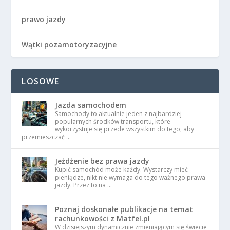
prawo jazdy
Wątki pozamotoryzacyjne
LOSOWE
Jazda samochodem
Samochody to aktualnie jeden z najbardziej
popularnych środków transportu, które
wykorzystuje się przede wszystkim do tego, aby
przemieszczać …
Jeżdżenie bez prawa jazdy
Kupić samochód może każdy. Wystarczy mieć
pieniądze, nikt nie wymaga do tego ważnego prawa
jazdy. Przez to na …
Poznaj doskonałe publikacje na temat
rachunkowości z Matfel.pl
W dzisiejszym dynamicznie zmieniającym się świecie