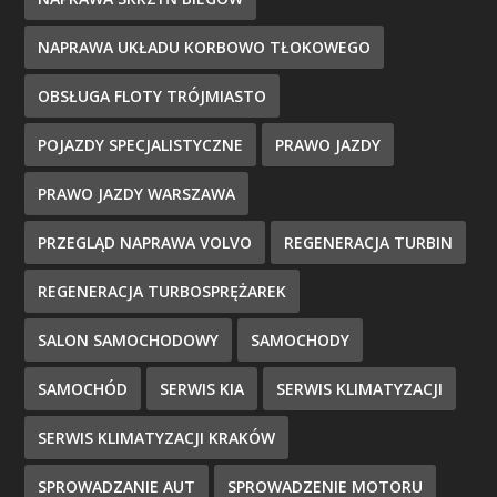
NAPRAWA UKŁADU KORBOWO TŁOKOWEGO
OBSŁUGA FLOTY TRÓJMIASTO
POJAZDY SPECJALISTYCZNE
PRAWO JAZDY
PRAWO JAZDY WARSZAWA
PRZEGLĄD NAPRAWA VOLVO
REGENERACJA TURBIN
REGENERACJA TURBOSPRĘŻAREK
SALON SAMOCHODOWY
SAMOCHODY
SAMOCHÓD
SERWIS KIA
SERWIS KLIMATYZACJI
SERWIS KLIMATYZACJI KRAKÓW
SPROWADZANIE AUT
SPROWADZENIE MOTORU