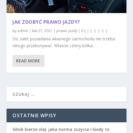
JAK ZDOBYĆ PRAWO JAZDY?
by
admin
|
kwi 21, 2021
|
prawo jazdy
|
0
|
Do zalet posiadania własnego samochodu nie trzeba
nikogo przekonywać. Własne cztery kółka...
READ MORE
OSTATNIE WPISY
Silnik bierze olej: jaka norma zużycia i kiedy to