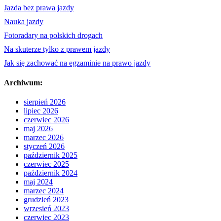
Jazda bez prawa jazdy
Nauka jazdy
Fotoradary na polskich drogach
Na skuterze tylko z prawem jazdy
Jak się zachować na egzaminie na prawo jazdy
Archiwum:
sierpień 2026
lipiec 2026
czerwiec 2026
maj 2026
marzec 2026
styczeń 2026
październik 2025
czerwiec 2025
październik 2024
maj 2024
marzec 2024
grudzień 2023
wrzesień 2023
czerwiec 2023