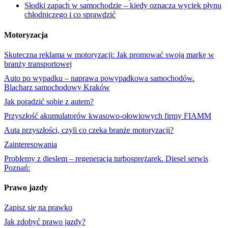
Słodki zapach w samochodzie – kiedy oznacza wyciek płynu
chłodniczego i co sprawdzić
Motoryzacja
Skuteczna reklama w motoryzacji: Jak promować swoją markę w
branży transportowej
Auto po wypadku – naprawa powypadkowa samochodów.
Blacharz samochodowy Kraków
Jak poradzić sobie z autem?
Przyszłość akumulatorów kwasowo-ołowiowych firmy FIAMM
Auta przyszłości, czyli co czeka branże motoryzacji?
Zainteresowania
Problemy z dieslem – regeneracja turbosprężarek. Diesel serwis
Poznań:
Prawo jazdy
Zapisz się na prawko
Jak zdobyć prawo jazdy?