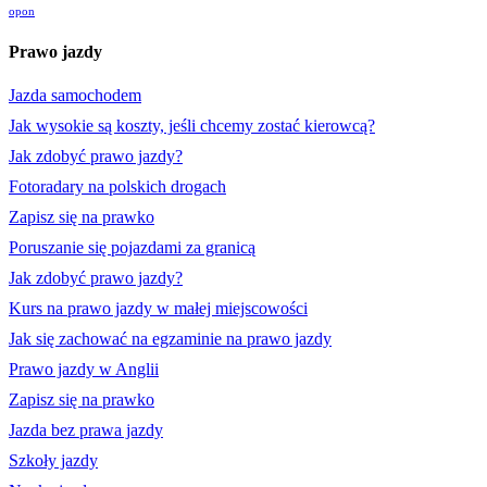
opon
Prawo jazdy
Jazda samochodem
Jak wysokie są koszty, jeśli chcemy zostać kierowcą?
Jak zdobyć prawo jazdy?
Fotoradary na polskich drogach
Zapisz się na prawko
Poruszanie się pojazdami za granicą
Jak zdobyć prawo jazdy?
Kurs na prawo jazdy w małej miejscowości
Jak się zachować na egzaminie na prawo jazdy
Prawo jazdy w Anglii
Zapisz się na prawko
Jazda bez prawa jazdy
Szkoły jazdy