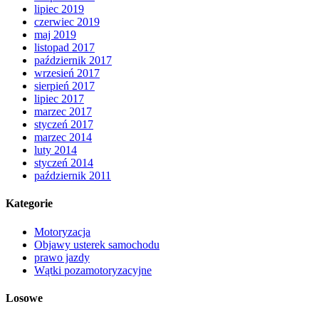
lipiec 2019
czerwiec 2019
maj 2019
listopad 2017
październik 2017
wrzesień 2017
sierpień 2017
lipiec 2017
marzec 2017
styczeń 2017
marzec 2014
luty 2014
styczeń 2014
październik 2011
Kategorie
Motoryzacja
Objawy usterek samochodu
prawo jazdy
Wątki pozamotoryzacyjne
Losowe