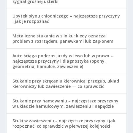
sygnał groźnej usterki
Ubytek płynu chłodniczego – najczęstsze przyczyny
i jak je rozpoznać
Metaliczne stukanie w silniku: kiedy oznacza
problem z rozrządem, panewkami lub zapłonem
Auto ściąga podczas jazdy w lewo lub w prawo –
najczęstsze przyczyny i diagnostyka (opony,
geometria, hamulce, zawieszenie)
Stukanie przy skręcaniu kierownicą: przegub, układ
kierowniczy lub zawieszenie — co sprawdzić
Stukanie przy hamowaniu – najczęstsze przyczyny
w układzie hamulcowym, zawieszeniu i napędzie
Stuki w zawieszeniu – najczęstsze przyczyny i jak
rozpoznać, co sprawdzić w pierwszej kolejności