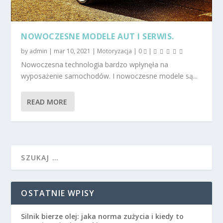
NOWOCZESNE MODELE AUT I SERWIS.
by
admin
|
mar 10, 2021
|
Motoryzacja
|
0
|
Nowoczesna technologia bardzo wpłynęła na
wyposażenie samochodów. I nowoczesne modele są...
READ MORE
OSTATNIE WPISY
Silnik bierze olej: jaka norma zużycia i kiedy to