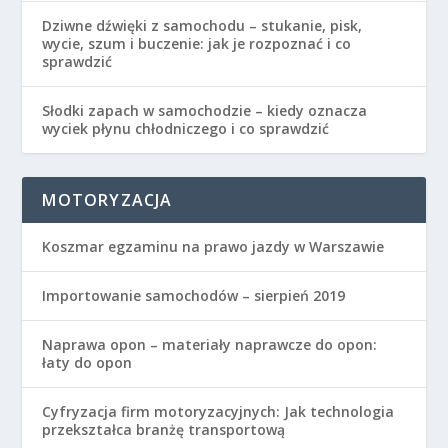
Dziwne dźwięki z samochodu – stukanie, pisk,
wycie, szum i buczenie: jak je rozpoznać i co
sprawdzić
Słodki zapach w samochodzie – kiedy oznacza
wyciek płynu chłodniczego i co sprawdzić
MOTORYZACJA
Koszmar egzaminu na prawo jazdy w Warszawie
Importowanie samochodów – sierpień 2019
Naprawa opon – materiały naprawcze do opon:
łaty do opon
Cyfryzacja firm motoryzacyjnych: Jak technologia
przekształca branżę transportową