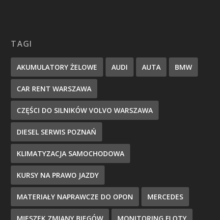
TAGI
AKUMULATORY ŻELOWE
AUDI
AUTA
BMW
CAR RENT WARSZAWA
CZĘŚCI DO SILNIKÓW VOLVO WARSZAWA
DIESEL SERWIS POZNAŃ
KLIMATYZACJA SAMOCHODOWA
KURSY NA PRAWO JAZDY
MATERIAŁY NAPRAWCZE DO OPON
MERCEDES
MIESZEK ZMIANY BIEGÓW
MONITORING FLOTY