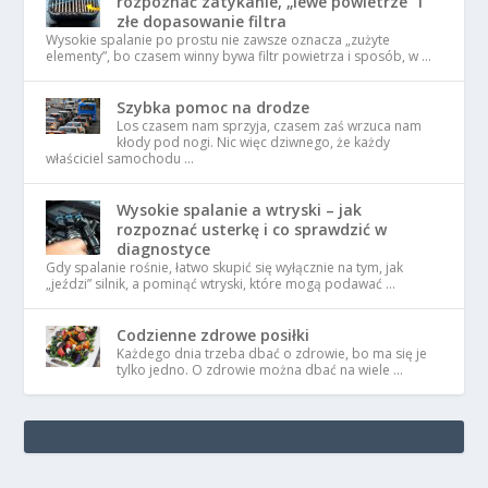
rozpoznać zatykanie, „lewe powietrze” i
złe dopasowanie filtra
Wysokie spalanie po prostu nie zawsze oznacza „zużyte
elementy”, bo czasem winny bywa filtr powietrza i sposób, w …
Szybka pomoc na drodze
Los czasem nam sprzyja, czasem zaś wrzuca nam
kłody pod nogi. Nic więc dziwnego, że każdy
właściciel samochodu …
Wysokie spalanie a wtryski – jak
rozpoznać usterkę i co sprawdzić w
diagnostyce
Gdy spalanie rośnie, łatwo skupić się wyłącznie na tym, jak
„jeździ” silnik, a pominąć wtryski, które mogą podawać …
Codzienne zdrowe posiłki
Każdego dnia trzeba dbać o zdrowie, bo ma się je
tylko jedno. O zdrowie można dbać na wiele …