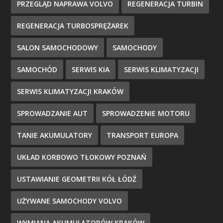
PRZEGLĄD NAPRAWA VOLVO
REGENERACJA TURBIN
REGENERACJA TURBOSPRĘŻAREK
SALON SAMOCHODOWY
SAMOCHODY
SAMOCHÓD
SERWIS KIA
SERWIS KLIMATYZACJI
SERWIS KLIMATYZACJI KRAKÓW
SPROWADZANIE AUT
SPROWADZENIE MOTORU
TANIE AKUMULATORY
TRANSPORT EUROPA
UKŁAD KORBOWO TŁOKOWY POZNAŃ
USTAWIANIE GEOMETRII KÓŁ ŁÓDŹ
UŻYWANE SAMOCHODY VOLVO
WYMIANA AKUMULATORÓW KRAKÓW