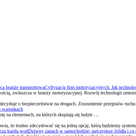
Cyfryzacja firm motoryzacyjnych: Jak technolo
znością, zwłaszcza w branży motoryzacyjnej. Rozwój technologii zmien
y decyduje o bezpieczeństwie na drogach. Zrozumienie przepisów ruc
h warunkach
ię na elementach, na których skupiają się ludzie …
ia, że trudno zdecydować się na jedną opcję, którą będziemy systema
Dziwny zapach w samochodzie: najczęstsze źródła i co