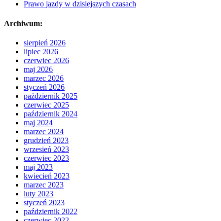
Prawo jazdy w dzisiejszych czasach
Archiwum:
sierpień 2026
lipiec 2026
czerwiec 2026
maj 2026
marzec 2026
styczeń 2026
październik 2025
czerwiec 2025
październik 2024
maj 2024
marzec 2024
grudzień 2023
wrzesień 2023
czerwiec 2023
maj 2023
kwiecień 2023
marzec 2023
luty 2023
styczeń 2023
październik 2022
czerwiec 2022